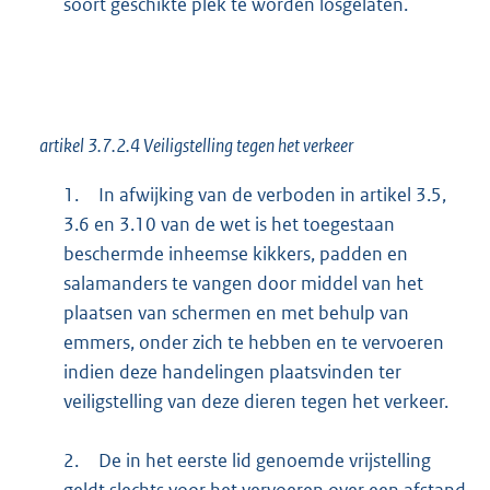
soort geschikte plek te worden losgelaten.
artikel 3.7.2.4 Veiligstelling tegen het verkeer
1.
In afwijking van de verboden in artikel 3.5,
3.6 en 3.10 van de wet is het toegestaan
beschermde inheemse kikkers, padden en
salamanders te vangen door middel van het
plaatsen van schermen en met behulp van
emmers, onder zich te hebben en te vervoeren
indien deze handelingen plaatsvinden ter
veiligstelling van deze dieren tegen het verkeer.
2.
De in het eerste lid genoemde vrijstelling
geldt slechts voor het vervoeren over een afstand