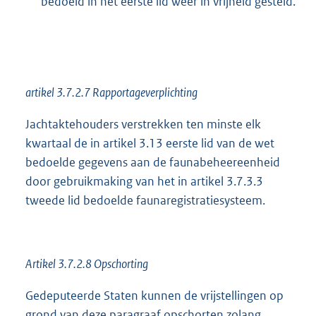
bedoeld in het eerste lid weer in vrijheid gesteld.
artikel 3.7.2.7 Rapportageverplichting
Jachtaktehouders verstrekken ten minste elk
kwartaal de in artikel 3.13 eerste lid van de wet
bedoelde gegevens aan de faunabeheereenheid
door gebruikmaking van het in artikel 3.7.3.3
tweede lid bedoelde faunaregistratiesysteem.
Artikel 3.7.2.8 Opschorting
Gedeputeerde Staten kunnen de vrijstellingen op
grond van deze paragraaf opschorten zolang