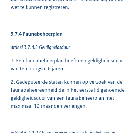
wet te kunnen registreren.
3.7.4 Faunabeheerplan
artikel 3.7.4.1 Geldigheidsduur
1. Een faunabeheerplan heeft een geldigheidsduur
van ten hoogste 6 jaren.
2. Gedeputeerde staten kunnen op verzoek van de
faunabeheereenheid de in het eerste lid genoemde
geldigheidsduur van een faunabeheerplan met
maximaal 12 maanden verlengen.
artikel 3.7.4.2 Algemene eisen aan een faunabeheerplan