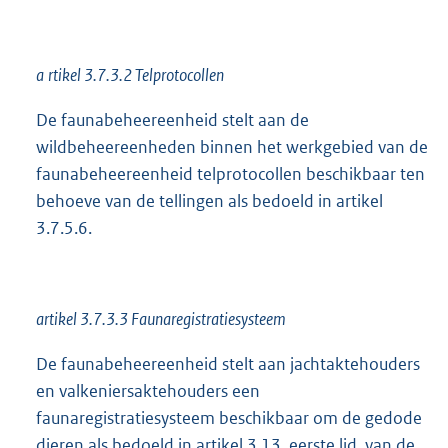
a
rtikel 3.7.3.2 Telprotocollen
De faunabeheereenheid stelt aan de
wildbeheereenheden binnen het werkgebied van de
faunabeheereenheid telprotocollen beschikbaar ten
behoeve van de tellingen als bedoeld in artikel
3.7.5.6.
artikel 3.7.3.3 Faunaregistratiesysteem
De faunabeheereenheid stelt aan jachtaktehouders
en valkeniersaktehouders een
faunaregistratiesysteem beschikbaar om de gedode
dieren als bedoeld in artikel 3.13, eerste lid, van de