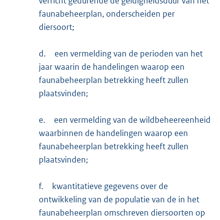
verricht gedurende de geldigheidsduur van het
faunabeheerplan, onderscheiden per
diersoort;
d.
een vermelding van de perioden van het
jaar waarin de handelingen waarop een
faunabeheerplan betrekking heeft zullen
plaatsvinden;
e.
een vermelding van de wildbeheereenheid
waarbinnen de handelingen waarop een
faunabeheerplan betrekking heeft zullen
plaatsvinden;
f.
kwantitatieve gegevens over de
ontwikkeling van de populatie van de in het
faunabeheerplan omschreven diersoorten op