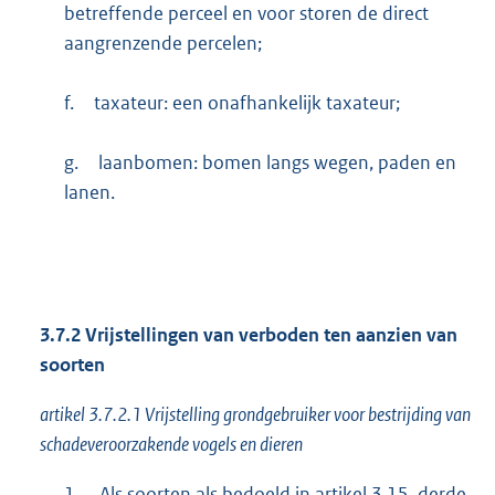
betreffende perceel en voor storen de direct
aangrenzende percelen;
f.
taxateur: een onafhankelijk taxateur;
g.
laanbomen: bomen langs wegen, paden en
lanen.
3.7.2 Vrijstellingen van verboden ten aanzien van
soorten
artikel 3.7.2.1 Vrijstelling grondgebruiker voor bestrijding van
schadeveroorzakende vogels en dieren
1.
Als soorten als bedoeld in artikel 3.15, derde