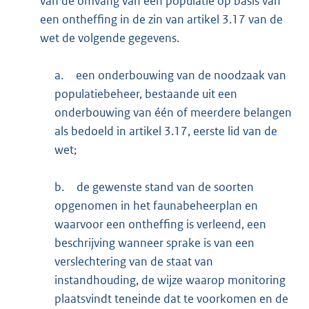
van de omvang van een populatie op basis van
een ontheffing in de zin van artikel 3.17 van de
wet de volgende gegevens.
a.
een onderbouwing van de noodzaak van
populatiebeheer, bestaande uit een
onderbouwing van één of meerdere belangen
als bedoeld in artikel 3.17, eerste lid van de
wet;
b.
de gewenste stand van de soorten
opgenomen in het faunabeheerplan en
waarvoor een ontheffing is verleend, een
beschrijving wanneer sprake is van een
verslechtering van de staat van
instandhouding, de wijze waarop monitoring
plaatsvindt teneinde dat te voorkomen en de