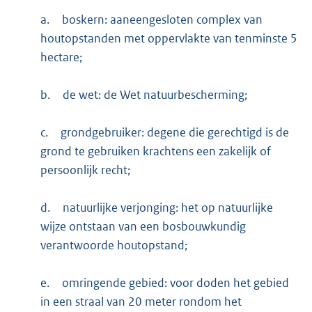
a.
boskern: aaneengesloten complex van
houtopstanden met oppervlakte van tenminste 5
hectare;
b.
de wet: de Wet natuurbescherming;
c.
grondgebruiker: degene die gerechtigd is de
grond te gebruiken krachtens een zakelijk of
persoonlijk recht;
d.
natuurlijke verjonging: het op natuurlijke
wijze ontstaan van een bosbouwkundig
verantwoorde houtopstand;
e.
omringende gebied: voor doden het gebied
in een straal van 20 meter rondom het