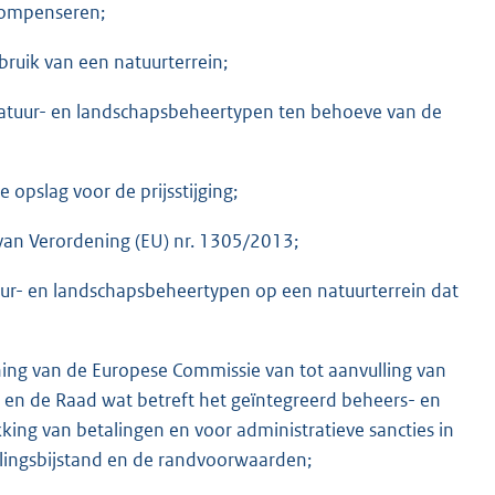
 compenseren;
bruik van een natuurterrein;
natuur- en landschapsbeheertypen ten behoeve van de
opslag voor de prijsstijging;
e van Verordening (EU) nr. 1305/2013;
uur- en landschapsbeheertypen op een natuurterrein dat
ing van de Europese Commissie van tot aanvulling van
en de Raad wat betreft het geïntegreerd beheers- en
ing van betalingen en voor administratieve sancties in
elingsbijstand en de randvoorwaarden;