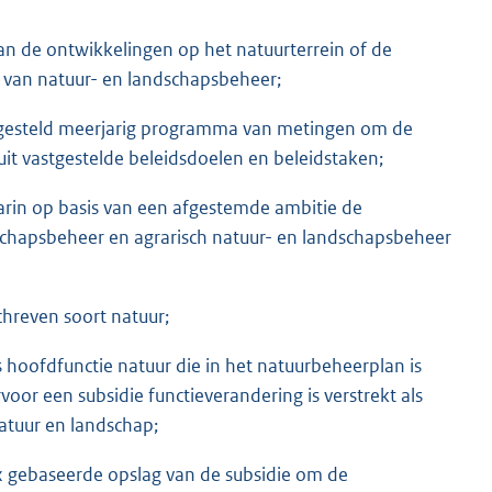
an de ontwikkelingen op het natuurterrein of de
 van natuur- en landschapsbeheer;
gesteld meerjarig programma van metingen om de
it vastgestelde beleidsdoelen en beleidstaken;
aarin op basis van een afgestemde ambitie de
chapsbeheer en agrarisch natuur- en landschapsbeheer
hreven soort natuur;
 hoofdfunctie natuur die in het natuurbeheerplan is
r een subsidie functieverandering is verstrekt als
natuur en landschap;
ex gebaseerde opslag van de subsidie om de