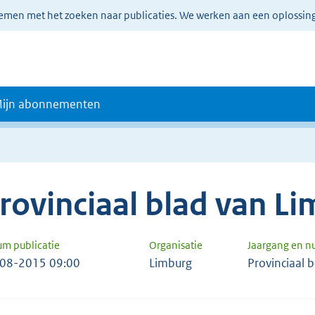
lemen met het zoeken naar publicaties. We werken aan een oplossin
ijn abonnementen
rovinciaal blad van L
um publicatie
Organisatie
Jaargang en 
08-2015 09:00
Limburg
Provinciaal 