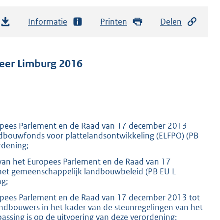
Informatie
Printen
Delen
eer Limburg 2016
opees Parlement en de Raad van 17 december 2013
ndbouwfonds voor plattelandsontwikkeling (ELFPO) (PB
rdening;
an het Europees Parlement en de Raad van 17
 het gemeenschappelijk landbouwbeleid (PB EU L
ng;
opees Parlement en de Raad van 17 december 2013 tot
landbouwers in het kader van de steunregelingen van het
ssing is op de uitvoering van deze verordening;