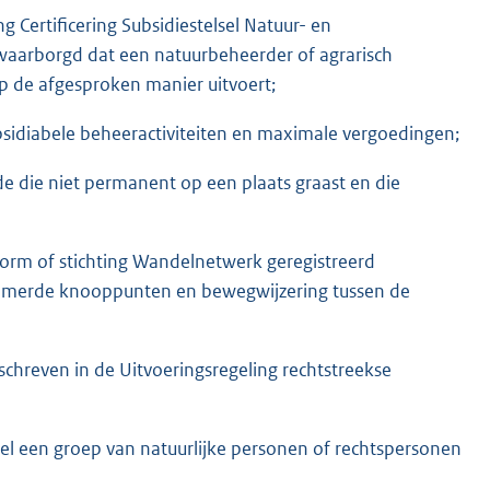
 Certificering Subsidiestelsel Natuur- en
aarborgd dat een natuurbeheerder of agrarisch
p de afgesproken manier uitvoert;
bsidiabele beheeractiviteiten en maximale vergoedingen;
die niet permanent op een plaats graast en die
tform of stichting Wandelnetwerk geregistreerd
ummerde knooppunten en bewegwijzering tussen de
schreven in de Uitvoeringsregeling rechtstreekse
el een groep van natuurlijke personen of rechtspersonen