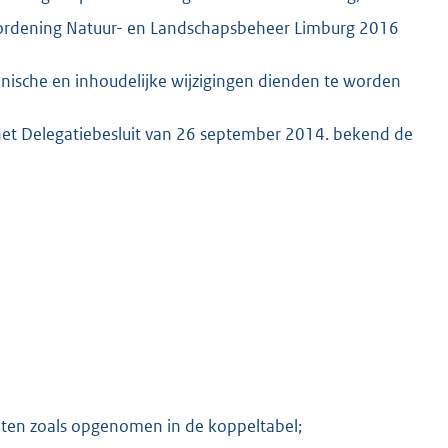
rordening Natuur- en Landschapsbeheer Limburg 2016
ische en inhoudelijke wijzigingen dienden te worden
M
het Delegatiebesluit van 26 september 2014. bekend de
eiten zoals opgenomen in de koppeltabel;