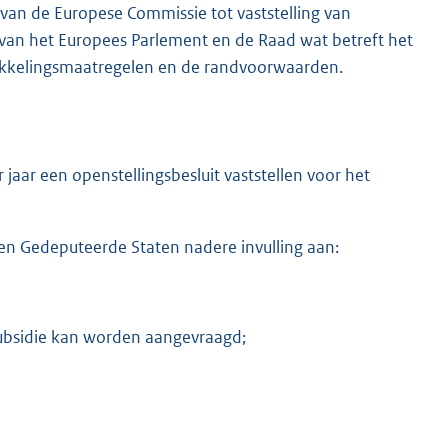
van de Europese Commissie tot vaststelling van
van het Europees Parlement en de Raad wat betreft het
ikkelingsmaatregelen en de randvoorwaarden.
aar een openstellingsbesluit vaststellen voor het
even Gedeputeerde Staten nadere invulling aan:
ubsidie kan worden aangevraagd;