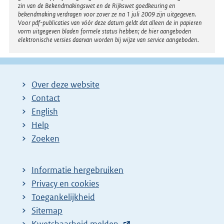
zin van de Bekendmakingswet en de Rijkswet goedkeuring en
bekendmaking verdragen voor zover ze na 1 juli 2009 zijn uitgegeven.
Voor pdf-publicaties van vóór deze datum geldt dat alleen de in papieren
vorm uitgegeven bladen formele status hebben; de hier aangeboden
elektronische versies daarvan worden bij wijze van service aangeboden.
Over deze website
Contact
English
Help
Zoeken
Informatie hergebruiken
Privacy en cookies
Toegankelijkheid
Sitemap
E
Kwetsbaarheid melden