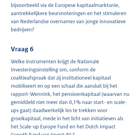
bijvoorbeeld via de Europese kapitaalmarktunie,
aantrekkelijkere beursnoteringen en het stimuleren
van Nederlandse overnames van jonge innovatieve
bedrijven?
Vraag 6
Welke instrumenten krijgt de Nationale
Investeringsinstelling om, conform de
coalitieafspraak dat zij institutioneel kapitaal
mobiliseert en op een schaal die aansluit bij het
rapport-Wennink, het pensioenkapitaal (waarvan nu
gemiddeld niet meer dan 0,1% naar start- en scale-
ups gaat) daadwerkelijk los te trekken voor
groeikapitaal, mede in het licht van initiatieven als
het Scale-up Europe Fund en het Dutch Impact
Growth Fund van Invest-NL?