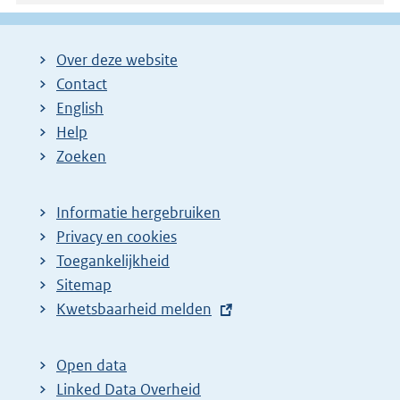
Over deze website
Contact
English
Help
Zoeken
Informatie hergebruiken
Privacy en cookies
Toegankelijkheid
Sitemap
E
Kwetsbaarheid melden
x
t
Open data
e
Linked Data Overheid