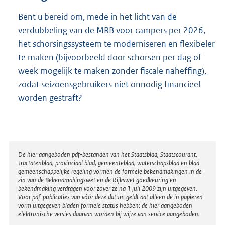
Bent u bereid om, mede in het licht van de
verdubbeling van de MRB voor campers per 2026,
het schorsingssysteem te moderniseren en flexibeler
te maken (bijvoorbeeld door schorsen per dag of
week mogelijk te maken zonder fiscale naheffing),
zodat seizoensgebruikers niet onnodig financieel
worden gestraft?
Disclaimer
De hier aangeboden pdf-bestanden van het Staatsblad, Staatscourant,
Tractatenblad, provinciaal blad, gemeenteblad, waterschapsblad en blad
gemeenschappelijke regeling vormen de formele bekendmakingen in de
zin van de Bekendmakingswet en de Rijkswet goedkeuring en
bekendmaking verdragen voor zover ze na 1 juli 2009 zijn uitgegeven.
Voor pdf-publicaties van vóór deze datum geldt dat alleen de in papieren
vorm uitgegeven bladen formele status hebben; de hier aangeboden
elektronische versies daarvan worden bij wijze van service aangeboden.