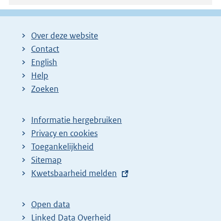
Over deze website
Contact
English
Help
Zoeken
Informatie hergebruiken
Privacy en cookies
Toegankelijkheid
Sitemap
E
Kwetsbaarheid melden
x
t
Open data
e
Linked Data Overheid