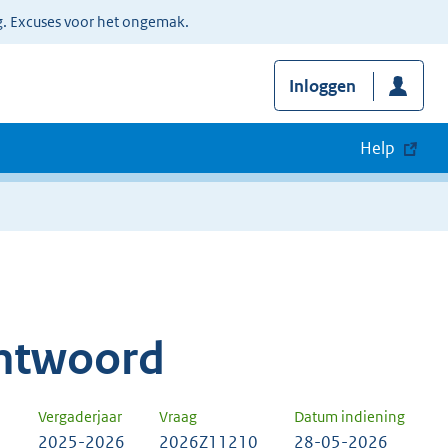
g. Excuses voor het ongemak.
Inloggen
Help
ntwoord
Vergaderjaar
Vraag
Datum indiening
2025-2026
2026Z11210
28-05-2026