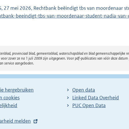
, 27 mei 2026, Rechtbank beëindigt tbs van moordenaar st
htbank-beeindigt-tbs-van-moordenaar-student-nadia-van-
atenblad, provinciaal blad, gemeenteblad, waterschapsblad en blad gemeenschappelijke 
 zover ze na 1 juli 2009 zijn uitgegeven. Voor pdf-publicaties van vóór deze datum g
van service aangeboden.
ie hergebruiken
Open data
en cookies
Linked Data Overheid
lijkheid
PUC Open Data
arheid melden