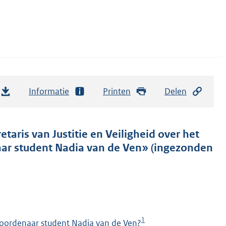
Informatie
Printen
Delen
etaris van Justitie en Veiligheid over het
ar student Nadia van de Ven» (ingezonden
1
moordenaar student Nadia van de Ven?