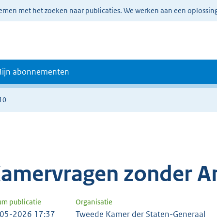
lemen met het zoeken naar publicaties. We werken aan een oplossin
ijn abonnementen
10
amervragen zonder A
um publicatie
Organisatie
05-2026 17:37
Tweede Kamer der Staten-Generaal