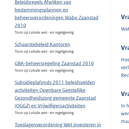
Beleidsregels Afwijken van
bestemmingsplannen en
Vr
beheersverordeningen Wabo Zaanstad
2010
Wat
Toon op Lokale wet- en regelgeving
Schaarstebeleid Kantoren
Vr
Toon op Lokale wet- en regelgeving
Hoe
GBA-beheersregeling Zaanstad 2010
ver
Toon op Lokale wet- en regelgeving
Rec
Subsidieplafonds 2011 beleidsvelden
activiteiten Openbare Geestelijke
Vr
Gezondheidszorg gemeente Zaanstad
In 
(OGGZ) en Vrijwilligersactiviteiten
wer
Toon op Lokale wet- en regelgeving
maa
Toeslagenverordening Wet investeren in