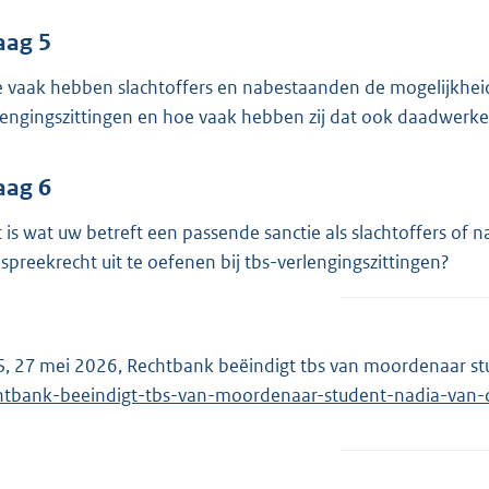
aag 5
 vaak hebben slachtoffers en nabestaanden de mogelijkheid
lengingszittingen en hoe vaak hebben zij dat ook daadwerke
aag 6
 is wat uw betreft een passende sanctie als slachtoffers of
 spreekrecht uit te oefenen bij tbs-verlengingszittingen?
, 27 mei 2026, Rechtbank beëindigt tbs van moordenaar st
htbank-beeindigt-tbs-van-moordenaar-student-nadia-van-