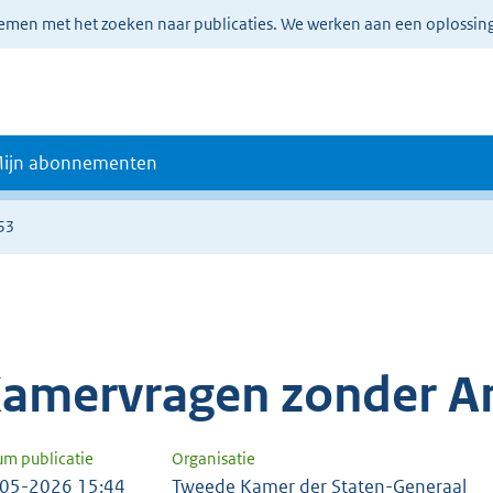
lemen met het zoeken naar publicaties. We werken aan een oplossin
ijn abonnementen
53
amervragen zonder A
um publicatie
Organisatie
05-2026 15:44
Tweede Kamer der Staten-Generaal