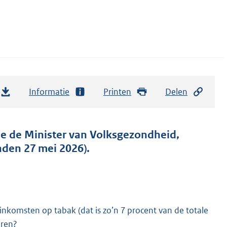
Informatie
Printen
Delen
de de Minister van Volksgezondheid,
nden 27 mei 2026).
nsinkomsten op tabak (dat is zo’n 7 procent van de totale
aren?