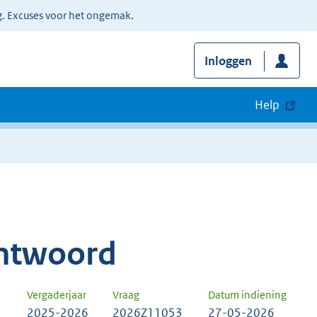
g. Excuses voor het ongemak.
Inloggen
Help
ntwoord
Vergaderjaar
Vraag
Datum indiening
2025-2026
2026Z11053
27-05-2026