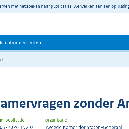
lemen met het zoeken naar publicaties. We werken aan een oplossin
ijn abonnementen
51
amervragen zonder A
um publicatie
Organisatie
05-2026 15:40
Tweede Kamer der Staten-Generaal