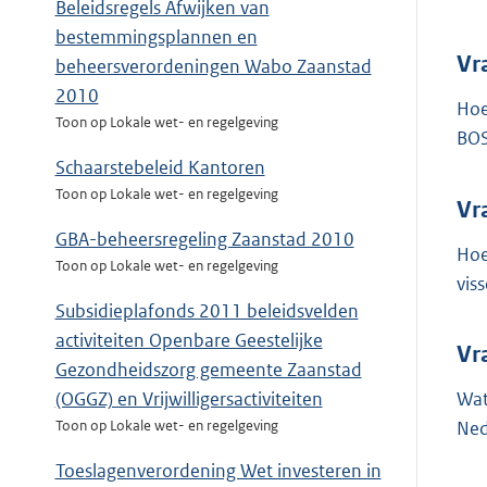
Beleidsregels Afwijken van
bestemmingsplannen en
Vr
beheersverordeningen Wabo Zaanstad
2010
Hoe
Toon op Lokale wet- en regelgeving
BOS
Schaarstebeleid Kantoren
Toon op Lokale wet- en regelgeving
Vr
GBA-beheersregeling Zaanstad 2010
Hoe
Toon op Lokale wet- en regelgeving
vis
Subsidieplafonds 2011 beleidsvelden
activiteiten Openbare Geestelijke
Vr
Gezondheidszorg gemeente Zaanstad
Wat
(OGGZ) en Vrijwilligersactiviteiten
Ned
Toon op Lokale wet- en regelgeving
Toeslagenverordening Wet investeren in