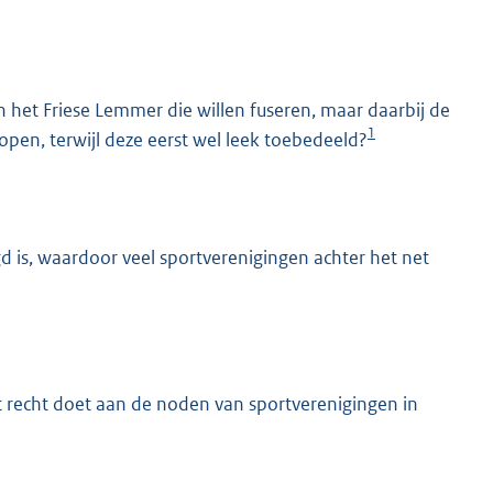
 het Friese Lemmer die willen fuseren, maar daarbij de
1
open, terwijl deze eerst wel leek toebedeeld?
K
gd is, waardoor veel sportverenigingen achter het net
t recht doet aan de noden van sportverenigingen in