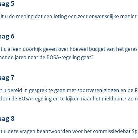
aag 5
lt u de mening dat een loting een zeer onwenselijke manier i
aag 6
t u al een doorkijk geven over hoeveel budget van het geres
ende jaren naar de BOSA-regeling gaat?
aag 7
t u bereid in gesprek te gaan met sportverenigingen en de
dom de BOSA-regeling en te kijken naar het meldpunt? Zo 
aag 8
t u deze vragen beantwoorden voor het commissiedebat Spo