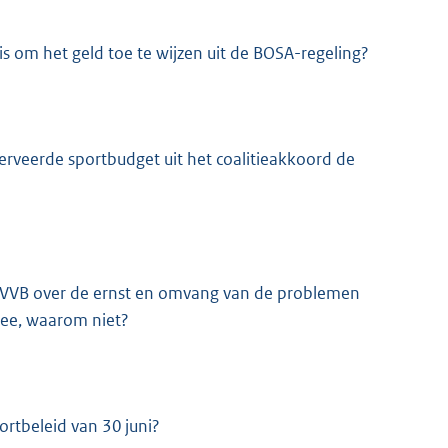
s om het geld toe te wijzen uit de BOSA-regeling?
erveerde sportbudget uit het coalitieakkoord de
 RVVB over de ernst en omvang van de problemen
nee, waarom niet?
rtbeleid van 30 juni?