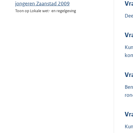
Vr
jongeren Zaanstad 2009
Toon op Lokale wet- en regelgeving
Dee
Vr
Kun
kom
Vr
Ben
ron
Vr
Kun