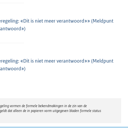
regeling: «Dit is niet meer verantwoord»» (Meldpunt
erantwoord»)
regeling: «Dit is niet meer verantwoord»» (Meldpunt
erantwoord»)
regeling vormen de formele bekendmakingen in de zin van de
eldt dat alleen de in papieren vorm uitgegeven bladen formele status