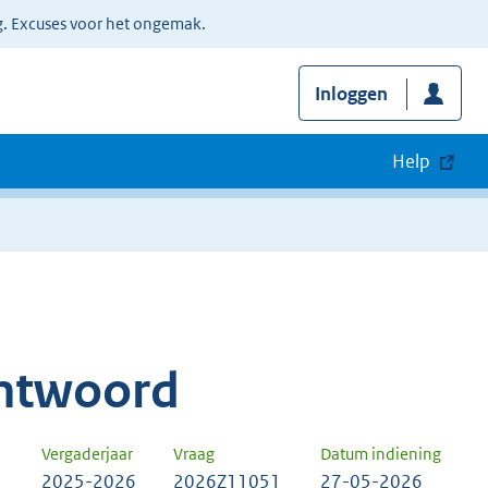
g. Excuses voor het ongemak.
Inloggen
Help
ntwoord
Vergaderjaar
Vraag
Datum indiening
2025-2026
2026Z11051
27-05-2026