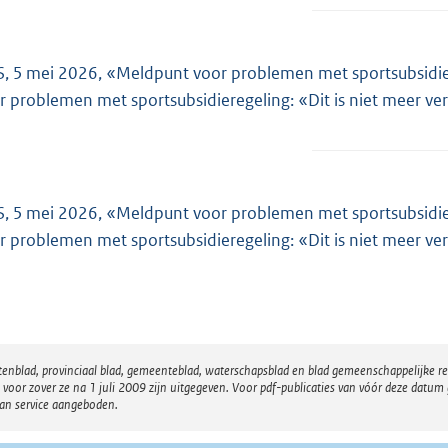
, 5 mei 2026, «Meldpunt voor problemen met sportsubsidie
r problemen met sportsubsidieregeling: «Dit is niet meer v
, 5 mei 2026, «Meldpunt voor problemen met sportsubsidie
r problemen met sportsubsidieregeling: «Dit is niet meer v
atenblad, provinciaal blad, gemeenteblad, waterschapsblad en blad gemeenschappelijke 
 zover ze na 1 juli 2009 zijn uitgegeven. Voor pdf-publicaties van vóór deze datum g
van service aangeboden.