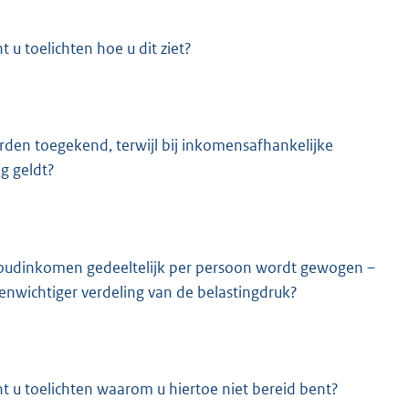
 u toelichten hoe u dit ziet?
orden toegekend, terwijl bij inkomensafhankelijke
g geldt?
houdinkomen gedeeltelijk per persoon wordt gewogen –
venwichtiger verdeling van de belastingdruk?
t u toelichten waarom u hiertoe niet bereid bent?