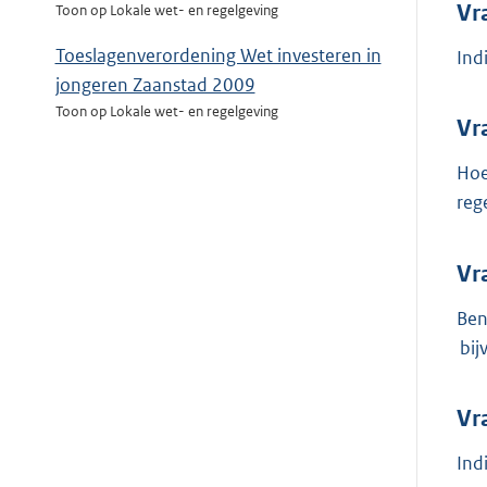
Vr
Toon op Lokale wet- en regelgeving
Toeslagenverordening Wet investeren in
Ind
jongeren Zaanstad 2009
Toon op Lokale wet- en regelgeving
Vr
Hoe
reg
Vr
Ben
bij
Vr
Ind