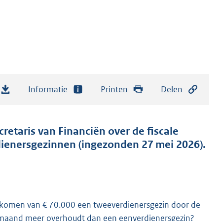
Informatie
Printen
Delen
retaris van Financiën over de fiscale
dienersgezinnen (ingezonden 27 mei 2026).
sinkomen van € 70.000 een tweeverdienersgezin door de
r maand meer overhoudt dan een eenverdienersgezin?