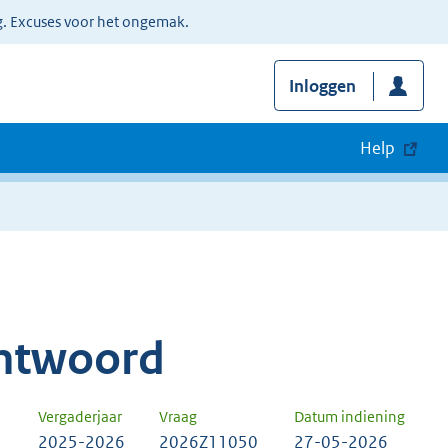
g. Excuses voor het ongemak.
Inloggen
Help
ntwoord
Vergaderjaar
Vraag
Datum indiening
2025-2026
2026Z11050
27-05-2026