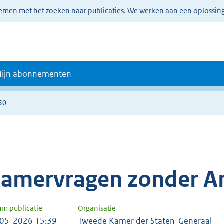
lemen met het zoeken naar publicaties. We werken aan een oplossin
ijn abonnementen
50
amervragen zonder A
um publicatie
Organisatie
05-2026 15:39
Tweede Kamer der Staten-Generaal