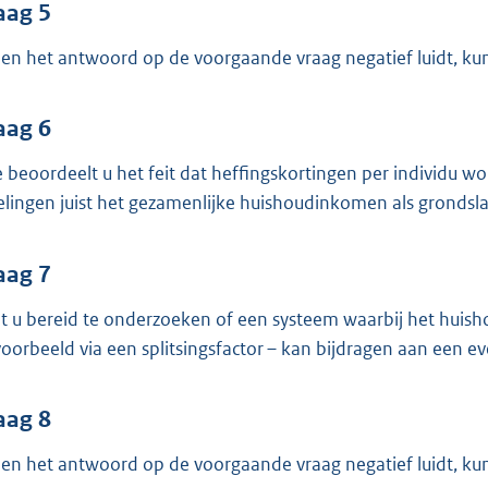
aag 5
ien het antwoord op de voorgaande vraag negatief luidt, kunt
aag 6
 beoordeelt u het feit dat heffingskortingen per individu w
elingen juist het gezamenlijke huishoudinkomen als grondsla
aag 7
t u bereid te onderzoeken of een systeem waarbij het huis
voorbeeld via een splitsingsfactor – kan bijdragen aan een e
aag 8
ien het antwoord op de voorgaande vraag negatief luidt, kun