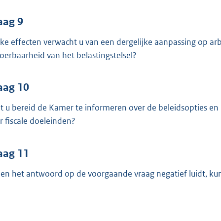
aag 9
ke effecten verwacht u van een dergelijke aanpassing op arb
voerbaarheid van het belastingstelsel?
aag 10
t u bereid de Kamer te informeren over de beleidsopties en
r fiscale doeleinden?
aag 11
ien het antwoord op de voorgaande vraag negatief luidt, kun