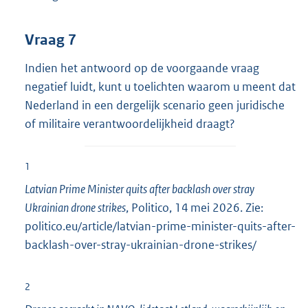
Vraag 7
Indien het antwoord op de voorgaande vraag
negatief luidt, kunt u toelichten waarom u meent dat
Nederland in een dergelijk scenario geen juridische
of militaire verantwoordelijkheid draagt?
1
Latvian Prime Minister quits after backlash over stray
Ukrainian drone strikes
, Politico, 14 mei 2026. Zie:
politico.eu/article/latvian-prime-minister-quits-after-
backlash-over-stray-ukrainian-drone-strikes/
2