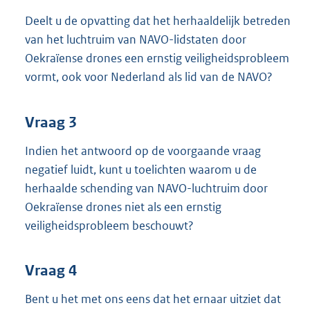
Deelt u de opvatting dat het herhaaldelijk betreden
van het luchtruim van NAVO-lidstaten door
Oekraïense drones een ernstig veiligheidsprobleem
vormt, ook voor Nederland als lid van de NAVO?
Vraag 3
Indien het antwoord op de voorgaande vraag
negatief luidt, kunt u toelichten waarom u de
herhaalde schending van NAVO-luchtruim door
Oekraïense drones niet als een ernstig
veiligheidsprobleem beschouwt?
Vraag 4
Bent u het met ons eens dat het ernaar uitziet dat