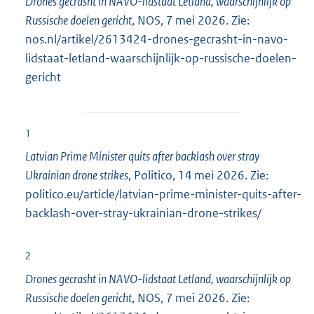
Drones gecrasht in NAVO-lidstaat Letland, waarschijnlijk op
Russische doelen gericht
, NOS, 7 mei 2026. Zie:
nos.nl/artikel/2613424-drones-gecrasht-in-navo-
lidstaat-letland-waarschijnlijk-op-russische-doelen-
gericht
1
Latvian Prime Minister quits after backlash over stray
Ukrainian drone strikes
, Politico, 14 mei 2026. Zie:
politico.eu/article/latvian-prime-minister-quits-after-
backlash-over-stray-ukrainian-drone-strikes/
2
Drones gecrasht in NAVO-lidstaat Letland, waarschijnlijk op
Russische doelen gericht
, NOS, 7 mei 2026. Zie: