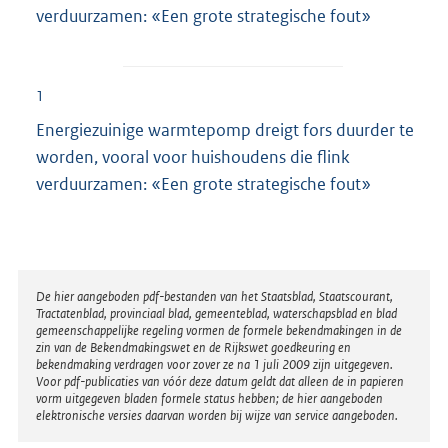
verduurzamen: «Een grote strategische fout»
1
Energiezuinige warmtepomp dreigt fors duurder te
worden, vooral voor huishoudens die flink
verduurzamen: «Een grote strategische fout»
Disclaimer
De hier aangeboden pdf-bestanden van het Staatsblad, Staatscourant,
Tractatenblad, provinciaal blad, gemeenteblad, waterschapsblad en blad
gemeenschappelijke regeling vormen de formele bekendmakingen in de
zin van de Bekendmakingswet en de Rijkswet goedkeuring en
bekendmaking verdragen voor zover ze na 1 juli 2009 zijn uitgegeven.
Voor pdf-publicaties van vóór deze datum geldt dat alleen de in papieren
vorm uitgegeven bladen formele status hebben; de hier aangeboden
elektronische versies daarvan worden bij wijze van service aangeboden.