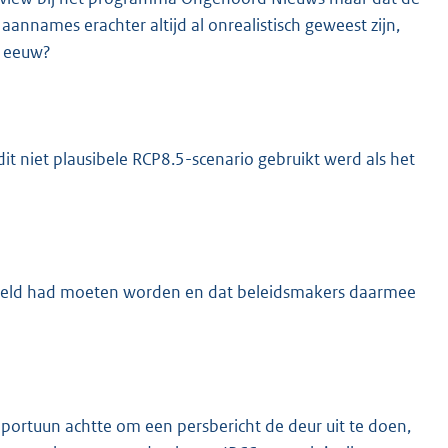
aannames erachter altijd al onrealistisch geweest zijn,
e eeuw?
it niet plausibele RCP8.5-scenario gebruikt werd als het
labeld had moeten worden en dat beleidsmakers daarmee
portuun achtte om een persbericht de deur uit te doen,