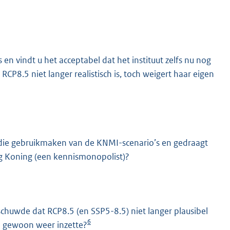
en vindt u het acceptabel dat het instituut zelfs nu nog
CP8.5 niet langer realistisch is, toch weigert haar eigen
 die gebruikmaken van de KNMI-scenario’s en gedraagt
og Koning (een kennismonopolist)?
schuwde dat RCP8.5 (en SSP5-8.5) niet langer plausibel
6
ch gewoon weer inzette?