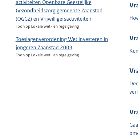
activiteiten Openbare Geestelijke
Vr
Gezondheidszorg gemeente Zaanstad
Hoe
(OGGZ) en Vrijwilligersactiviteiten
Toon op Lokale wet- en regelgeving
Vr
Toeslagenverordening Wet investeren in
jongeren Zaanstad 2009
Kun
Toon op Lokale wet- en regelgeving
Vr
Dee
ver
Vr
Gaa
omd