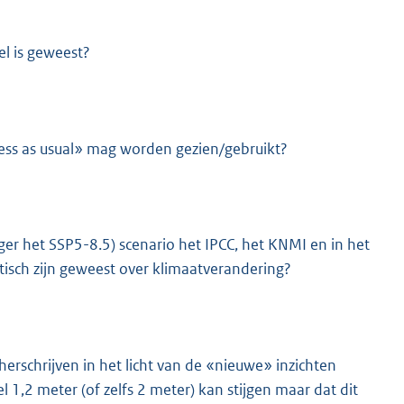
el is geweest?
ess as usual» mag worden gezien/gebruikt?
ger het SSP5-8.5) scenario het IPCC, het KNMI en in het
tisch zijn geweest over klimaatverandering?
rschrijven in het licht van de «nieuwe» inzichten
 1,2 meter (of zelfs 2 meter) kan stijgen maar dat dit