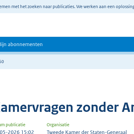
lemen met het zoeken naar publicaties. We werken aan een oplossin
ijn abonnementen
50
amervragen zonder A
um publicatie
Organisatie
05-2026 15:02
Tweede Kamer der Staten-Generaal