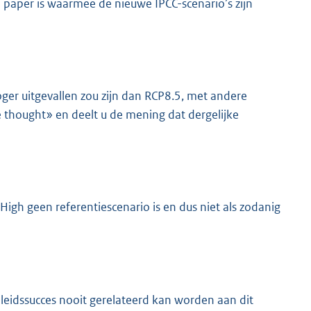
 paper is waarmee de nieuwe IPCC-scenario’s zijn
oger uitgevallen zou zijn dan RCP8.5, met andere
 thought» en deelt u de mening dat dergelijke
gh geen referentiescenario is en dus niet als zodanig
leidssucces nooit gerelateerd kan worden aan dit