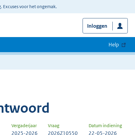
g. Excuses voor het ongemak.
Inloggen
Help
ntwoord
Vergaderjaar
Vraag
Datum indiening
2025-2026
2026Z10550
22-05-2026