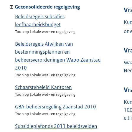
Geconsolideerde regelgeving
Vr
Beleidsregels subsidies
Kun
leefbaarheidsbudget
onw
Toon op Lokale wet- en regelgeving
Beleidsregels Afwijken van
Vr
bestemmingsplannen en
beheersverordeningen Wabo Zaanstad
Waa
2010
Ned
Toon op Lokale wet- en regelgeving
Schaarstebeleid Kantoren
Vr
Toon op Lokale wet- en regelgeving
Kun
GBA-beheersregeling Zaanstad 2010
100
Toon op Lokale wet- en regelgeving
uit
Subsidieplafonds 2011 beleidsvelden