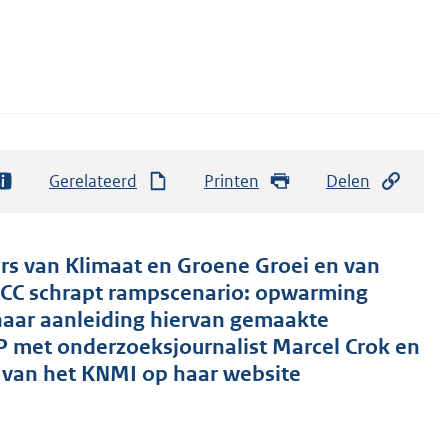
Gerelateerd
Printen
Delen
ers van Klimaat en Groene Groei en van
«IPCC schrapt rampscenario: opwarming
naar aanleiding hiervan gemaakte
P met onderzoeksjournalist Marcel Crok en
e van het KNMI op haar website