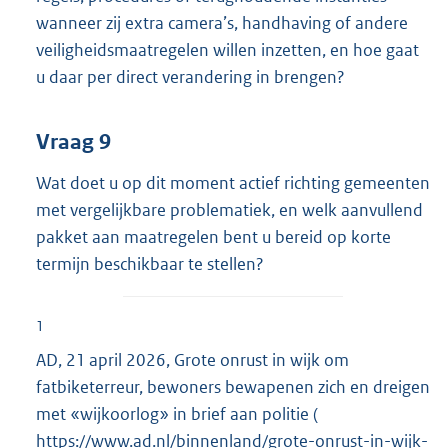
wanneer zij extra camera’s, handhaving of andere
veiligheidsmaatregelen willen inzetten, en hoe gaat
u daar per direct verandering in brengen?
Vraag 9
Wat doet u op dit moment actief richting gemeenten
met vergelijkbare problematiek, en welk aanvullend
pakket aan maatregelen bent u bereid op korte
termijn beschikbaar te stellen?
1
AD, 21 april 2026, Grote onrust in wijk om
fatbiketerreur, bewoners bewapenen zich en dreigen
met «wijkoorlog» in brief aan politie (
E
https://www.ad.nl/binnenland/grote-onrust-in-wijk-
x