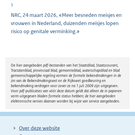
1
NRC, 24 maart 2026, «Meer besneden meisjes en
vrouwen in Nederland, duizenden meisjes lopen
risico op genitale verminking.»
Disclaimer
De hier aangeboden pdf-bestanden van het Staatsblad, Staatscourant,
Tractatenblad, provinciaal blad, gemeenteblad, waterschapsblad en blad
gemeenschappelijke regeling vormen de formele bekendmakingen in de
zin van de Bekendmakingswet en de Rijkswet goedkeuring en
bekendmaking verdragen voor zover ze na 1 juli 2009 zijn uitgegeven.
Voor pdf-publicaties van vóór deze datum geldt dat alleen de in papieren
vorm uitgegeven bladen formele status hebben; de hier aangeboden
elektronische versies daarvan worden bij wijze van service aangeboden.
Over deze website