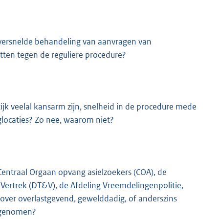
versnelde behandeling van aanvragen van
etten tegen de reguliere procedure?
tijk veelal kansarm zijn, snelheid in de procedure mede
locaties? Zo nee, waarom niet?
Centraal Orgaan opvang asielzoekers (COA), de
 Vertrek (DT&V), de Afdeling Vreemdelingenpolitie,
 over overlastgevend, gewelddadig, of anderszins
n genomen?