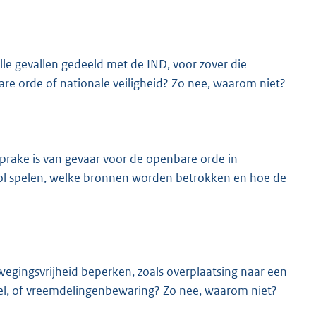
lle gevallen gedeeld met de IND, voor zover die
re orde of nationale veiligheid? Zo nee, waarom niet?
prake is van gevaar voor de openbare orde in
 rol spelen, welke bronnen worden betrokken en hoe de
wegingsvrijheid beperken, zoals overplaatsing naar een
gel, of vreemdelingenbewaring? Zo nee, waarom niet?