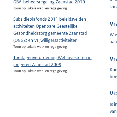
GBA-beheersregeling Zaanstad 2010
spr
Toon op Lokale wet- en regelgeving
Subsidieplafonds 2011 beleidsvelden
Vr
activiteiten Openbare Geestelijke
Gezondheidszorg gemeente Zaanstad
Was
(OGGZ) en Vrijwilligersactiviteiten
aan
Toon op Lokale wet- en regelgeving
Toeslagenverordening Wet investeren in
Vr
jongeren Zaanstad 2009
Kun
Toon op Lokale wet- en regelgeving
hoe
Vr
Is 
van