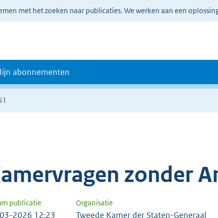
lemen met het zoeken naar publicaties. We werken aan een oplossin
ijn abonnementen
51
amervragen zonder A
um publicatie
Organisatie
03-2026 12:23
Tweede Kamer der Staten-Generaal