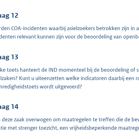
aag 12
den COA-incidenten waarbij asielzoekers betrokken zijn in a
identen relevant kunnen zijn voor de beoordeling van openba
aag 13
ke toets hanteert de IND momenteel bij de beoordeling of s
elzaken? Kunt u uiteenzetten welke indicatoren daarbij een
nredigheidstoets wordt uitgevoerd?
aag 14
in deze zaak overwogen om maatregelen te treffen die de be
atie met strenger toezicht, een vrijheidsbeperkende maatre