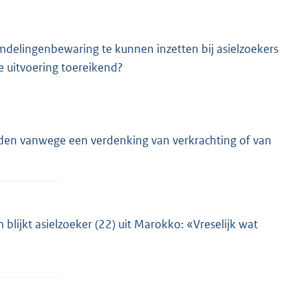
delingenbewaring te kunnen inzetten bij asielzoekers
e uitvoering toereikend?
uden vanwege een verdenking van verkrachting of van
blijkt asielzoeker (22) uit Marokko: «Vreselijk wat