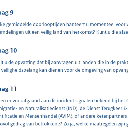
aag 9
ke gemiddelde doorlooptijden hanteert u momenteel voor 
emdelingen uit een veilig land van herkomst? Kunt u die afz
aag 10
lt u de opvatting dat bij aanvragen uit landen die in de prak
 veiligheidsbelang kan dienen voor de omgeving van opvang
aag 11
en er voorafgaand aan dit incident signalen bekend bij het 
igratie- en Naturalisatiedienst (IND), de Dienst Terugkeer &
ntificatie en Mensenhandel (AVIM), of andere ketenpartners
icovol gedrag van betrokkene? Zo ja, welke maatregelen zij