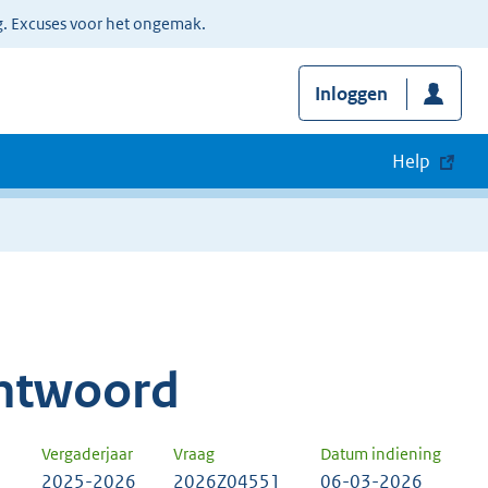
g. Excuses voor het ongemak.
Inloggen
Help
ntwoord
Vergaderjaar
Vraag
Datum indiening
2025-2026
2026Z04551
06-03-2026