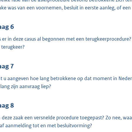
ake was van een voornemen, besluit in eerste aanleg, of een
aag 6
 er in deze casus al begonnen met een terugkeerprocedure? 
 terugkeer?
aag 7
t u aangeven hoe lang betrokkene op dat moment in Nederla
lang zijn aanvraag liep?
aag 8
in deze zaak een versnelde procedure toegepast? Zo nee, waa
af aanmelding tot en met besluitvorming?