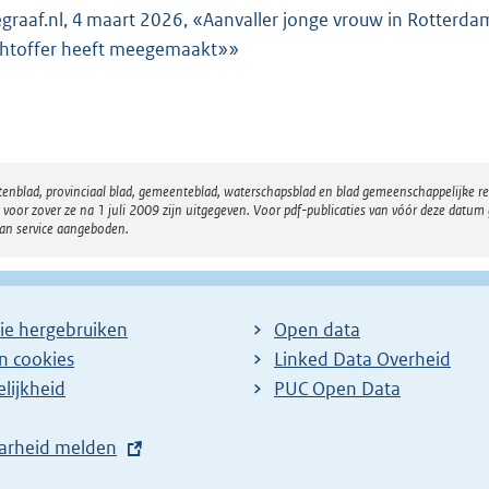
egraaf.nl, 4 maart 2026, «Aanvaller jonge vrouw in Rotterdam 
chtoffer heeft meegemaakt»»
atenblad, provinciaal blad, gemeenteblad, waterschapsblad en blad gemeenschappelijke 
 zover ze na 1 juli 2009 zijn uitgegeven. Voor pdf-publicaties van vóór deze datum g
van service aangeboden.
ie hergebruiken
Open data
en cookies
Linked Data Overheid
lijkheid
PUC Open Data
arheid melden