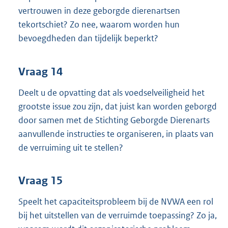
vertrouwen in deze geborgde dierenartsen
tekortschiet? Zo nee, waarom worden hun
bevoegdheden dan tijdelijk beperkt?
Vraag 14
Deelt u de opvatting dat als voedselveiligheid het
grootste issue zou zijn, dat juist kan worden geborgd
door samen met de Stichting Geborgde Dierenarts
aanvullende instructies te organiseren, in plaats van
de verruiming uit te stellen?
Vraag 15
Speelt het capaciteitsprobleem bij de NVWA een rol
bij het uitstellen van de verruimde toepassing? Zo ja,