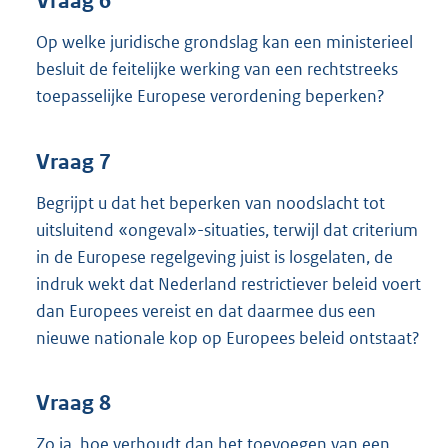
Vraag 6
Op welke juridische grondslag kan een ministerieel
besluit de feitelijke werking van een rechtstreeks
toepasselijke Europese verordening beperken?
Vraag 7
Begrijpt u dat het beperken van noodslacht tot
uitsluitend «ongeval»-situaties, terwijl dat criterium
in de Europese regelgeving juist is losgelaten, de
indruk wekt dat Nederland restrictiever beleid voert
dan Europees vereist en dat daarmee dus een
nieuwe nationale kop op Europees beleid ontstaat?
Vraag 8
Zo ja, hoe verhoudt dan het toevoegen van een