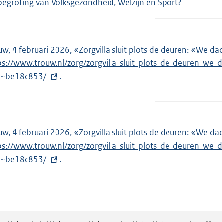
begroting van Volksgezondheid, Welzijn en Sport?
uw, 4 februari 2026, «Zorgvilla sluit plots de deuren: «We da
ps://www.trouw.nl/zorg/zorgvilla-sluit-plots-de-deuren-we
t~be18c853/
.
uw, 4 februari 2026, «Zorgvilla sluit plots de deuren: «We da
ps://www.trouw.nl/zorg/zorgvilla-sluit-plots-de-deuren-we
t~be18c853/
.