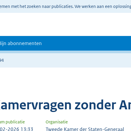
lemen met het zoeken naar publicaties. We werken aan een oplossin
ijn abonnementen
94
amervragen zonder A
um publicatie
Organisatie
02-2026 13:33
Tweede Kamer der Staten-Generaal