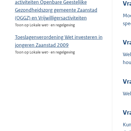
activiteiten Openbare Geestelijke
Vr
Gezondheidszorg gemeente Zaanstad
Moe
(OGGZ) en Vrijwilligersactiviteiten
spec
Toon op Lokale wet- en regelgeving
Toeslagenverordening Wet investeren in
Vr
jongeren Zaanstad 2009
Toon op Lokale wet- en regelgeving
Wel
ho
Vr
Wel
Vr
Kun