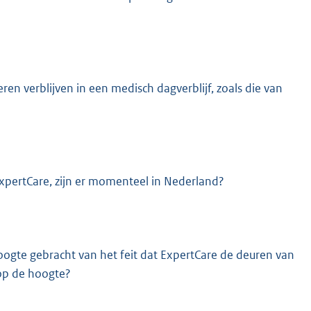
en verblijven in een medisch dagverblijf, zoals die van
 ExpertCare, zijn er momenteel in Nederland?
hoogte gebracht van het feit dat ExpertCare de deuren van
 op de hoogte?