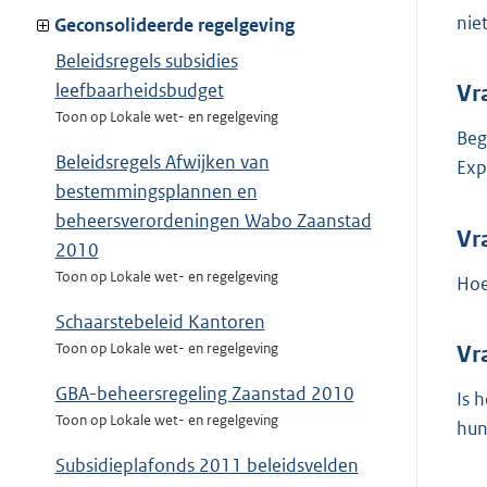
nie
Geconsolideerde regelgeving
Beleidsregels subsidies
leefbaarheidsbudget
Vr
Toon op Lokale wet- en regelgeving
Beg
Beleidsregels Afwijken van
Exp
bestemmingsplannen en
beheersverordeningen Wabo Zaanstad
Vr
2010
Toon op Lokale wet- en regelgeving
Hoe
Schaarstebeleid Kantoren
Toon op Lokale wet- en regelgeving
Vr
GBA-beheersregeling Zaanstad 2010
Is 
Toon op Lokale wet- en regelgeving
hun
Subsidieplafonds 2011 beleidsvelden