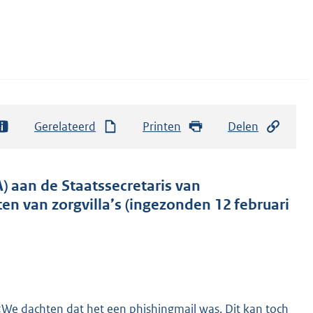
Gerelateerd
Printen
Delen
) aan de Staatssecretaris van
en van zorgvilla’s (ingezonden 12 februari
 «We dachten dat het een phishingmail was. Dit kan toch