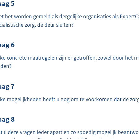
aag 5
t het worden gemeld als dergelijke organisaties als ExpertC
ialistische zorg, de deur sluiten?
aag 6
ke concrete maatregelen zijn er getroffen, zowel door het mi
uden?
aag 7
ke mogelijkheden heeft u nog om te voorkomen dat de zorg
aag 8
t u deze vragen ieder apart en zo spoedig mogelijk beantwoo