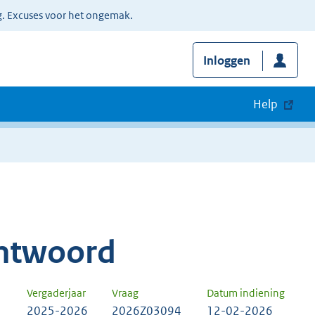
g. Excuses voor het ongemak.
Inloggen
Help
ntwoord
Vergaderjaar
Vraag
Datum indiening
2025-2026
2026Z03094
12-02-2026