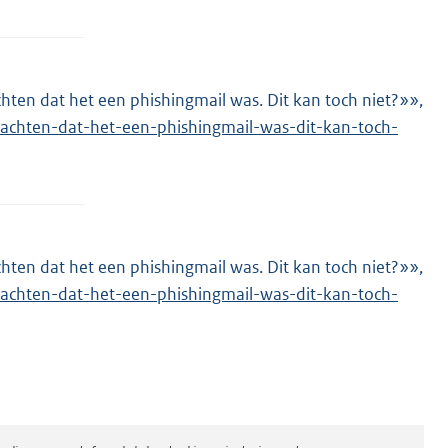
chten dat het een phishingmail was. Dit kan toch niet?»»,
-dachten-dat-het-een-phishingmail-was-dit-kan-toch-
chten dat het een phishingmail was. Dit kan toch niet?»»,
-dachten-dat-het-een-phishingmail-was-dit-kan-toch-