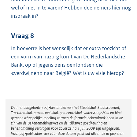
wel of niet in te varen? Hebben deelnemers hier nog
inspraak in?
Vraag 8
In hoeverre is het wenselijk dat er extra toezicht of
een vorm van nazorg komt van De Nederlandsche
Bank, op of jegens pensioenfondsen die
«verdwijnen» naar België? Wat is uw visie hierop?
Disclaimer
De hier aangeboden pdf-bestanden van het Staatsblad, Staatscourant,
Tractatenblad, provinciaal blad, gemeenteblad, waterschapsblad en blad
gemeenschappelijke regeling vormen de formele bekendmakingen in de
zin van de Bekendmakingswet en de Rijkswet goedkeuring en
bekendmaking verdragen voor zover ze na 1 juli 2009 zijn uitgegeven.
Voor pdf-publicaties van vóór deze datum geldt dat alleen de in papieren