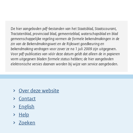
Disclaimer
De hier aangeboden pdf-bestanden van het Staatsblad, Staatscourant,
Tractatenblad, provinciaal blad, gemeenteblad, waterschapsblad en blad
gemeenschappelijke regeling vormen de formele bekendmakingen in de
zin van de Bekendmakingswet en de Rijkswet goedkeuring en
bekendmaking verdragen voor zover ze na 1 juli 2009 zijn uitgegeven.
Voor pdf-publicaties van vóór deze datum geldt dat alleen de in papieren
vorm uitgegeven bladen formele status hebben; de hier aangeboden
elektronische versies daarvan worden bij wijze van service aangeboden.
Over deze website
Contact
English
Help
Zoeken