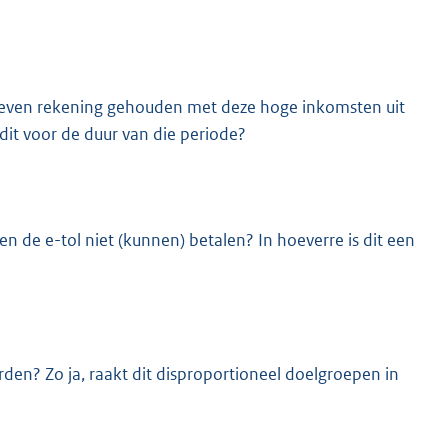
eheven rekening gehouden met deze hoge inkomsten uit
it voor de duur van die periode?
n de e-tol niet (kunnen) betalen? In hoeverre is dit een
den? Zo ja, raakt dit disproportioneel doelgroepen in