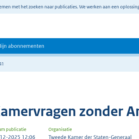
lemen met het zoeken naar publicaties. We werken aan een oplossin
ijn abonnementen
41
amervragen zonder A
um publicatie
Organisatie
12-2025 12:06
Tweede Kamer der Staten-Generaal