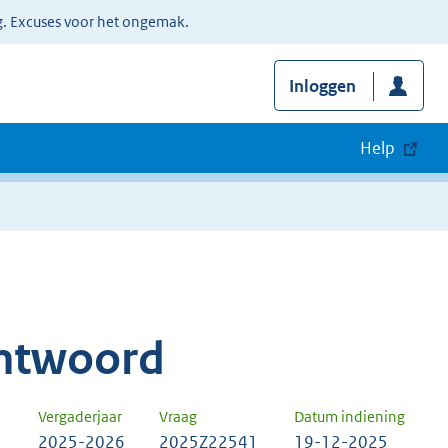
g. Excuses voor het ongemak.
Inloggen
Help
ntwoord
Vergaderjaar
Vraag
Datum indiening
2025-2026
2025Z22541
19-12-2025