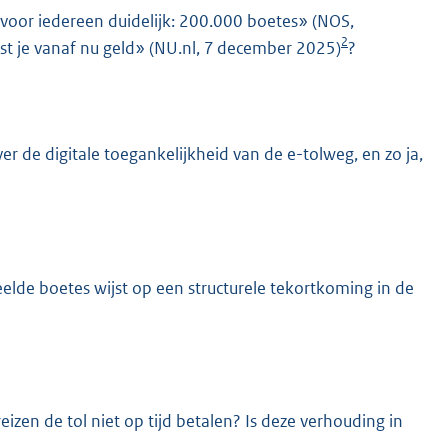
 voor iedereen duidelijk: 200.000 boetes» (NOS,
2
t je vanaf nu geld» (NU.nl, 7 december 2025)
?
r de digitale toegankelijkheid van de e-tolweg, en zo ja,
lde boetes wijst op een structurele tekortkoming in de
eizen de tol niet op tijd betalen? Is deze verhouding in