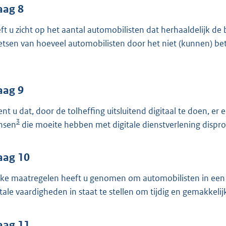
aag 8
ft u zicht op het aantal automobilisten dat herhaaldelijk de
etsen van hoeveel automobilisten door het niet (kunnen) bet
aag 9
ent u dat, door de tolheffing uitsluitend digitaal te doen, er
3
nsen
die moeite hebben met digitale dienstverlening disp
aag 10
ke maatregelen heeft u genomen om automobilisten in een 
itale vaardigheden in staat te stellen om tijdig en gemakkelij
aag 11