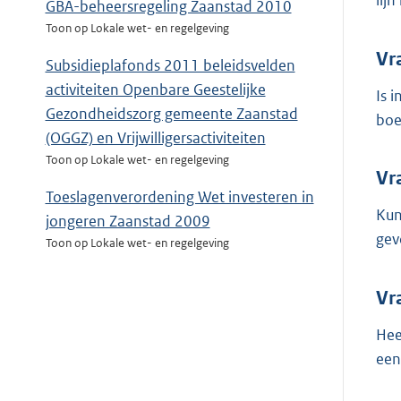
lij
GBA-beheersregeling Zaanstad 2010
Toon op Lokale wet- en regelgeving
Vr
Subsidieplafonds 2011 beleidsvelden
activiteiten Openbare Geestelijke
Is 
Gezondheidszorg gemeente Zaanstad
boe
(OGGZ) en Vrijwilligersactiviteiten
Toon op Lokale wet- en regelgeving
Vr
Toeslagenverordening Wet investeren in
Kun
jongeren Zaanstad 2009
gev
Toon op Lokale wet- en regelgeving
Vr
Hee
een