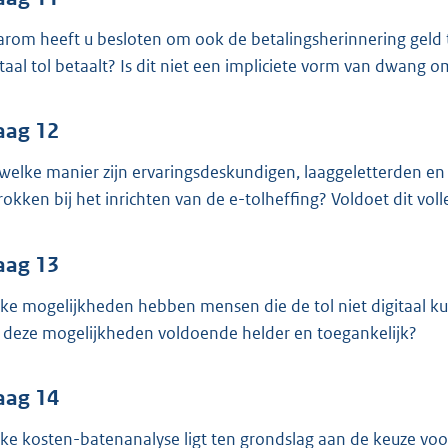
rom heeft u besloten om ook de betalingsherinnering geld te
itaal tol betaalt? Is dit niet een impliciete vorm van dwan
aag 12
welke manier zijn ervaringsdeskundigen, laaggeletterden en 
rokken bij het inrichten van de e-tolheffing? Voldoet dit vol
aag 13
ke mogelijkheden hebben mensen die de tol niet digitaal ku
n deze mogelijkheden voldoende helder en toegankelijk?
aag 14
ke kosten-batenanalyse ligt ten grondslag aan de keuze voor