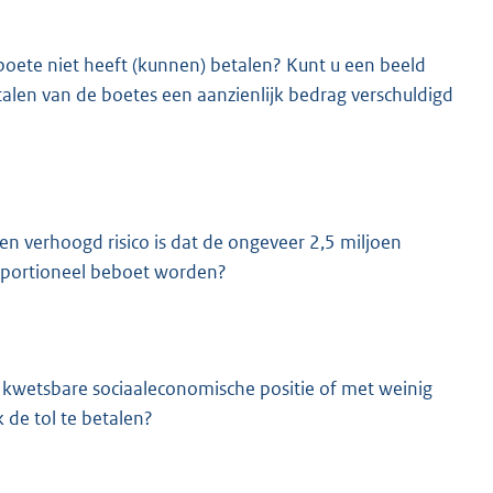
 boete niet heeft (kunnen) betalen? Kunt u een beeld
alen van de boetes een aanzienlijk bedrag verschuldigd
 een verhoogd risico is dat de ongeveer 2,5 miljoen
roportioneel beboet worden?
kwetsbare sociaaleconomische positie of met weinig
k de tol te betalen?