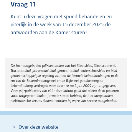
Vraag 11
Kunt u deze vragen met spoed behandelen en
uiterlijk in de week van 15 december 2025 de
antwoorden aan de Kamer sturen?
Disclaimer
De hier aangeboden pdf-bestanden van het Staatsblad, Staatscourant,
Tractatenblad, provinciaal blad, gemeenteblad, waterschapsblad en blad
gemeenschappelijke regeling vormen de formele bekendmakingen in de
zin van de Bekendmakingswet en de Rijkswet goedkeuring en
bekendmaking verdragen voor zover ze na 1 juli 2009 zijn uitgegeven.
Voor pdf-publicaties van vóór deze datum geldt dat alleen de in papieren
vorm uitgegeven bladen formele status hebben; de hier aangeboden
elektronische versies daarvan worden bij wijze van service aangeboden.
Over deze website