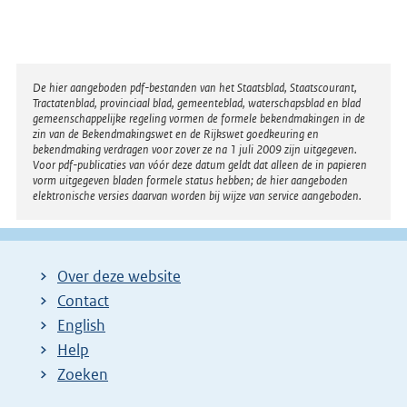
Disclaimer
De hier aangeboden pdf-bestanden van het Staatsblad, Staatscourant,
Tractatenblad, provinciaal blad, gemeenteblad, waterschapsblad en blad
gemeenschappelijke regeling vormen de formele bekendmakingen in de
zin van de Bekendmakingswet en de Rijkswet goedkeuring en
bekendmaking verdragen voor zover ze na 1 juli 2009 zijn uitgegeven.
Voor pdf-publicaties van vóór deze datum geldt dat alleen de in papieren
vorm uitgegeven bladen formele status hebben; de hier aangeboden
elektronische versies daarvan worden bij wijze van service aangeboden.
Over deze website
Contact
English
Help
Zoeken