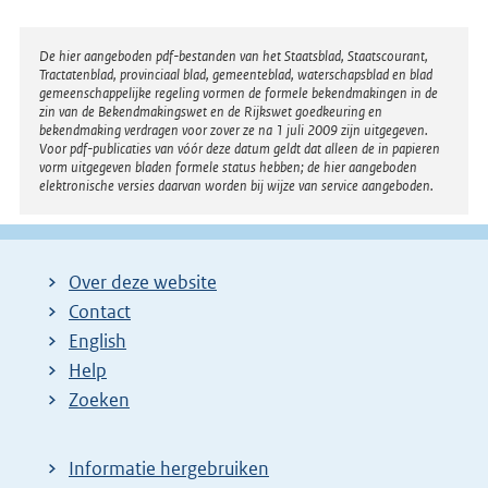
Disclaimer
De hier aangeboden pdf-bestanden van het Staatsblad, Staatscourant,
Tractatenblad, provinciaal blad, gemeenteblad, waterschapsblad en blad
gemeenschappelijke regeling vormen de formele bekendmakingen in de
zin van de Bekendmakingswet en de Rijkswet goedkeuring en
bekendmaking verdragen voor zover ze na 1 juli 2009 zijn uitgegeven.
Voor pdf-publicaties van vóór deze datum geldt dat alleen de in papieren
vorm uitgegeven bladen formele status hebben; de hier aangeboden
elektronische versies daarvan worden bij wijze van service aangeboden.
Over deze website
Contact
English
Help
Zoeken
Informatie hergebruiken