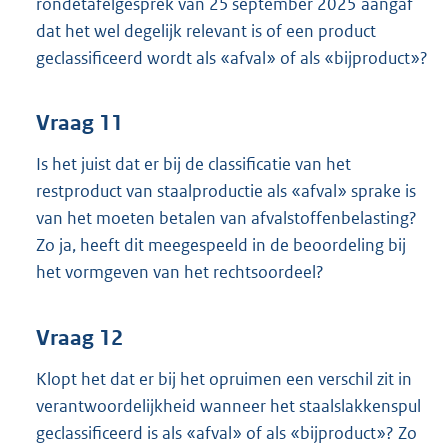
rondetafelgesprek van 25 september 2025 aangaf
dat het wel degelijk relevant is of een product
geclassificeerd wordt als «afval» of als «bijproduct»?
Vraag 11
Is het juist dat er bij de classificatie van het
restproduct van staalproductie als «afval» sprake is
van het moeten betalen van afvalstoffenbelasting?
Zo ja, heeft dit meegespeeld in de beoordeling bij
het vormgeven van het rechtsoordeel?
Vraag 12
Klopt het dat er bij het opruimen een verschil zit in
verantwoordelijkheid wanneer het staalslakkenspul
geclassificeerd is als «afval» of als «bijproduct»? Zo