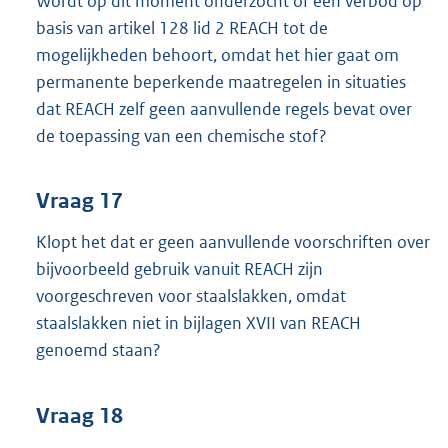
Wordt op dit moment onderzocht of een verbod op
basis van artikel 128 lid 2 REACH tot de
mogelijkheden behoort, omdat het hier gaat om
permanente beperkende maatregelen in situaties
dat REACH zelf geen aanvullende regels bevat over
de toepassing van een chemische stof?
Vraag 17
Klopt het dat er geen aanvullende voorschriften over
bijvoorbeeld gebruik vanuit REACH zijn
voorgeschreven voor staalslakken, omdat
staalslakken niet in bijlagen XVII van REACH
genoemd staan?
Vraag 18