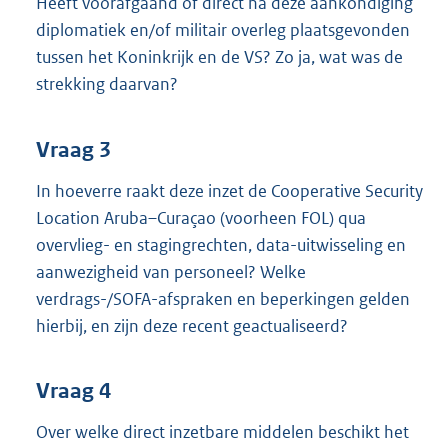
Heeft voorafgaand of direct na deze aankondiging
diplomatiek en/of militair overleg plaatsgevonden
tussen het Koninkrijk en de VS? Zo ja, wat was de
strekking daarvan?
Vraag 3
In hoeverre raakt deze inzet de Cooperative Security
Location Aruba–Curaçao (voorheen FOL) qua
overvlieg- en stagingrechten, data-uitwisseling en
aanwezigheid van personeel? Welke
verdrags-/SOFA-afspraken en beperkingen gelden
hierbij, en zijn deze recent geactualiseerd?
Vraag 4
Over welke direct inzetbare middelen beschikt het