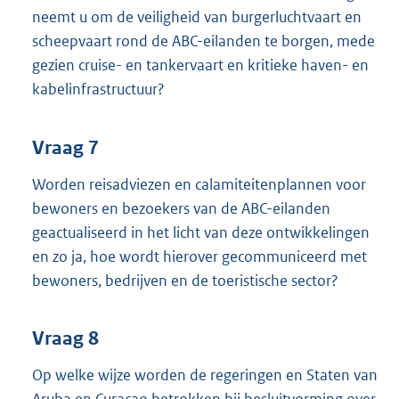
neemt u om de veiligheid van burgerluchtvaart en
scheepvaart rond de ABC-eilanden te borgen, mede
gezien cruise- en tankervaart en kritieke haven- en
kabelinfrastructuur?
Vraag 7
Worden reisadviezen en calamiteitenplannen voor
bewoners en bezoekers van de ABC-eilanden
geactualiseerd in het licht van deze ontwikkelingen
en zo ja, hoe wordt hierover gecommuniceerd met
bewoners, bedrijven en de toeristische sector?
Vraag 8
Op welke wijze worden de regeringen en Staten van
Aruba en Curaçao betrokken bij besluitvorming over