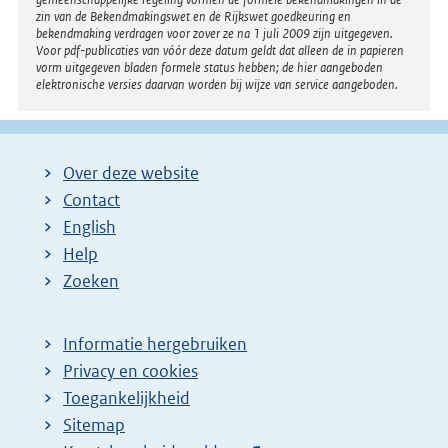
zin van de Bekendmakingswet en de Rijkswet goedkeuring en
bekendmaking verdragen voor zover ze na 1 juli 2009 zijn uitgegeven.
Voor pdf-publicaties van vóór deze datum geldt dat alleen de in papieren
vorm uitgegeven bladen formele status hebben; de hier aangeboden
elektronische versies daarvan worden bij wijze van service aangeboden.
Over deze website
Contact
English
Help
Zoeken
Informatie hergebruiken
Privacy en cookies
Toegankelijkheid
Sitemap