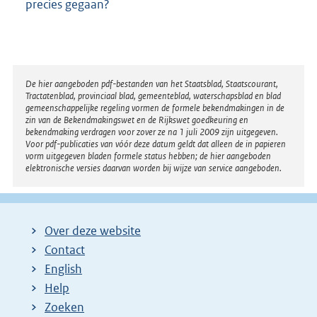
precies gegaan?
Disclaimer
De hier aangeboden pdf-bestanden van het Staatsblad, Staatscourant,
Tractatenblad, provinciaal blad, gemeenteblad, waterschapsblad en blad
gemeenschappelijke regeling vormen de formele bekendmakingen in de
zin van de Bekendmakingswet en de Rijkswet goedkeuring en
bekendmaking verdragen voor zover ze na 1 juli 2009 zijn uitgegeven.
Voor pdf-publicaties van vóór deze datum geldt dat alleen de in papieren
vorm uitgegeven bladen formele status hebben; de hier aangeboden
elektronische versies daarvan worden bij wijze van service aangeboden.
Over deze website
Contact
English
Help
Zoeken