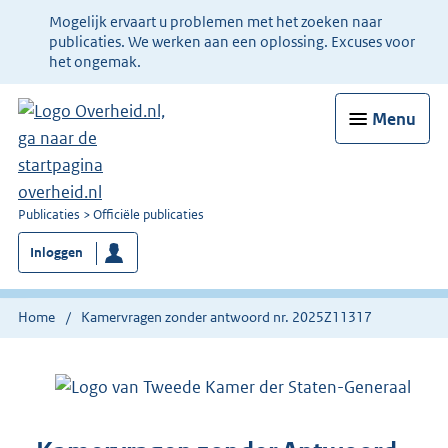
Ter
Mogelijk ervaart u problemen met het zoeken naar
informatie:
publicaties. We werken aan een oplossing. Excuses voor
het ongemak.
Menu
U
Publicaties
Officiële publicaties
bent
Inloggen
nu
hier:
Home
Kamervragen zonder antwoord nr. 2025Z11317