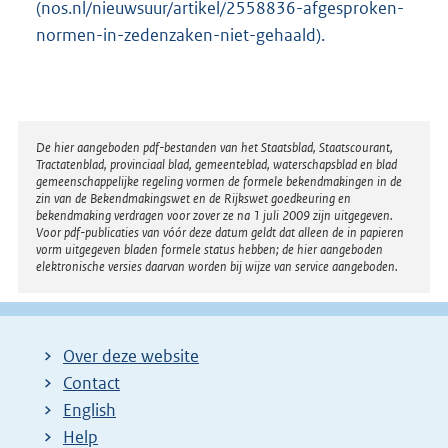
(nos.nl/nieuwsuur/artikel/2558836-afgesproken-
normen-in-zedenzaken-niet-gehaald).
Disclaimer
De hier aangeboden pdf-bestanden van het Staatsblad, Staatscourant,
Tractatenblad, provinciaal blad, gemeenteblad, waterschapsblad en blad
gemeenschappelijke regeling vormen de formele bekendmakingen in de
zin van de Bekendmakingswet en de Rijkswet goedkeuring en
bekendmaking verdragen voor zover ze na 1 juli 2009 zijn uitgegeven.
Voor pdf-publicaties van vóór deze datum geldt dat alleen de in papieren
vorm uitgegeven bladen formele status hebben; de hier aangeboden
elektronische versies daarvan worden bij wijze van service aangeboden.
Over deze website
Contact
English
Help