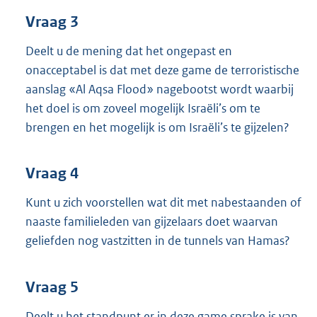
Vraag 3
Deelt u de mening dat het ongepast en
onacceptabel is dat met deze game de terroristische
aanslag «Al Aqsa Flood» nagebootst wordt waarbij
het doel is om zoveel mogelijk Israëli’s om te
brengen en het mogelijk is om Israëli’s te gijzelen?
Vraag 4
Kunt u zich voorstellen wat dit met nabestaanden of
naaste familieleden van gijzelaars doet waarvan
geliefden nog vastzitten in de tunnels van Hamas?
Vraag 5
Deelt u het standpunt er in deze game sprake is van