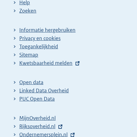
Help
Zoeken
Informatie hergebruiken
Privacy en cookies
Toegankelijkheid
Sitemap
E
Kwetsbaarheid melden
x
t
Open data
e
Linked Data Overheid
r
PUC Open Data
n
e
MijnOverheid.nl
l
E
Rijksoverheid.nl
i
x
E
Ondernemersplein.nl