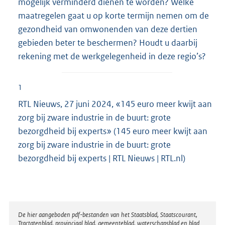
mogelijk verminderd dienen te worden? Welke
maatregelen gaat u op korte termijn nemen om de
gezondheid van omwonenden van deze dertien
gebieden beter te beschermen? Houdt u daarbij
rekening met de werkgelegenheid in deze regio’s?
1
RTL Nieuws, 27 juni 2024, «145 euro meer kwijt aan
zorg bij zware industrie in de buurt: grote
bezorgdheid bij experts» (145 euro meer kwijt aan
zorg bij zware industrie in de buurt: grote
bezorgdheid bij experts | RTL Nieuws | RTL.nl)
Disclaimer
De hier aangeboden pdf-bestanden van het Staatsblad, Staatscourant,
Tractatenblad, provinciaal blad, gemeenteblad, waterschapsblad en blad