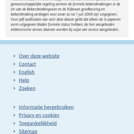
gemeenschappelijke regeling vormen de formele bekendmakingen in de
zin van de Bekendmakingswet en de Rijkswet goedkeuring en
bekendmaking verdragen voor zover ze na 1 juli 2009 zijn uitgegeven.
Voor pdf-publicaties van vóór deze datum geldt dat alleen de in papieren
vorm uitgegeven bladen formele status hebben; de hier aangeboden
elektronische versies daarvan worden bij wijze van service aangeboden.
Over deze website
Contact
English
Help
Zoeken
Informatie hergebruiken
Privacy en cookies
Toegankelijkheid
Sitemap