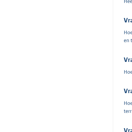
Hee
Vr
Hoe
en 
Vr
Hoe
Vr
Hoe
ter
Vr