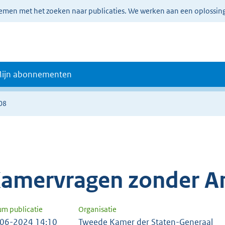
lemen met het zoeken naar publicaties. We werken aan een oplossin
ijn abonnementen
08
amervragen zonder A
um publicatie
Organisatie
06-2024 14:10
Tweede Kamer der Staten-Generaal