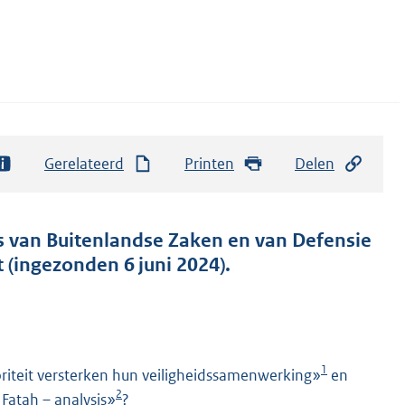
Gerelateerd
Printen
Delen
rs van Buitenlandse Zaken en van Defensie
 (ingezonden 6 juni 2024).
1
riteit versterken hun veiligheidssamenwerking»
en
2
 Fatah – analysis»
?