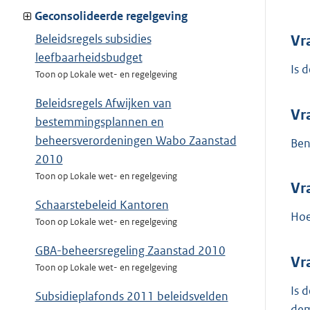
Geconsolideerde regelgeving
Beleidsregels subsidies
Vr
leefbaarheidsbudget
Is 
Toon op Lokale wet- en regelgeving
Beleidsregels Afwijken van
Vr
bestemmingsplannen en
beheersverordeningen Wabo Zaanstad
Ben
2010
Toon op Lokale wet- en regelgeving
Vr
Schaarstebeleid Kantoren
Hoe
Toon op Lokale wet- en regelgeving
GBA-beheersregeling Zaanstad 2010
Vr
Toon op Lokale wet- en regelgeving
Is 
Subsidieplafonds 2011 beleidsvelden
dem