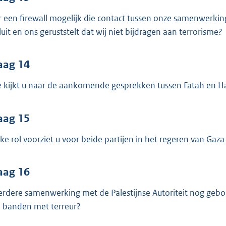
er een firewall mogelijk die contact tussen onze samenwerkin
sluit en ons geruststelt dat wij niet bijdragen aan terrorisme?
aag 14
 kijkt u naar de aankomende gesprekken tussen Fatah en Ha
aag 15
ke rol voorziet u voor beide partijen in het regeren van Gaza 
aag 16
verdere samenwerking met de Palestijnse Autoriteit nog ge
 banden met terreur?