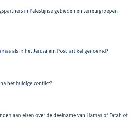
gspartners in Palestijnse gebieden en terreurgroepen
mas als in het Jerusalem Post-artikel genoemd?
na het huidige conflict?
bonden aan eisen over de deelname van Hamas of Fatah of