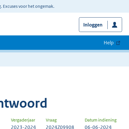
g. Excuses voor het ongemak.
Inloggen
Help
ntwoord
Vergaderjaar
Vraag
Datum indiening
2023-2024
2024Z09908
06-06-2024