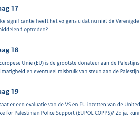
aag 17
ke significantie heeft het volgens u dat nu niet de Verenigd
iddelend optreden?
aag 18
Europese Unie (EU) is de grootste donateur aan de Palestijnse 
lmatigheid en eventueel misbruik van steun aan de Palestijns
aag 19
taat er een evaluatie van de VS en EU inzetten van de Unite
ice for Palestinian Police Support (EUPOL COPPS)? Zo ja, k