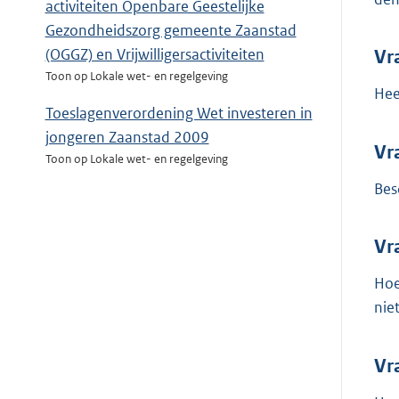
activiteiten Openbare Geestelijke
Gezondheidszorg gemeente Zaanstad
(OGGZ) en Vrijwilligersactiviteiten
Vr
Toon op Lokale wet- en regelgeving
Hee
Toeslagenverordening Wet investeren in
jongeren Zaanstad 2009
Vr
Toon op Lokale wet- en regelgeving
Bes
Vr
Hoe
nie
Vr