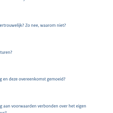
ertrouwelijk? Zo nee, waarom niet?
sturen?
ing en deze overeenkomst gemoeid?
 nog aan voorwaarden verbonden over het eigen
eur?