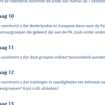
ft de Palestijnse Autoriteit de acties van Hamas op 7 oktobe
aag 10
 voorkomt u dat Nederlandse en Europese steun voor de Pal
terreurgroepen die gelieerd zijn aan de PA, zoals onder and
aag 11
 voorkomt u dat deze groepen indirect bevoordeeld worden 
aag 12
 voorkomt u dat trainingen in vaardigheden ten behoeve va
reurgroepen? Kunt u dit uitsluiten?
aag 13