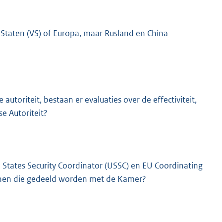
e Staten (VS) of Europa, maar Rusland en China
autoriteit, bestaan er evaluaties over de effectiviteit,
e Autoriteit?
d States Security Coordinator (USSC) en EU Coordinating
unnen die gedeeld worden met de Kamer?