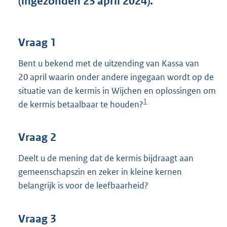
(ingezonden 23 april 2024).
t
t
e
:
Vraag 1
3
8
Bent u bekend met de uitzending van Kassa van
K
20 april waarin onder andere ingegaan wordt op de
b
situatie van de kermis in Wijchen en oplossingen om
1
de kermis betaalbaar te houden?
Vraag 2
Deelt u de mening dat de kermis bijdraagt aan
gemeenschapszin en zeker in kleine kernen
belangrijk is voor de leefbaarheid?
Vraag 3