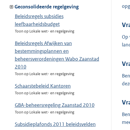
opg
Geconsolideerde regelgeving
Beleidsregels subsidies
leefbaarheidsbudget
Vr
Toon op Lokale wet- en regelgeving
Op 
Beleidsregels Afwijken van
lan
bestemmingsplannen en
beheersverordeningen Wabo Zaanstad
Vr
2010
Toon op Lokale wet- en regelgeving
Ben
dez
Schaarstebeleid Kantoren
Toon op Lokale wet- en regelgeving
Vr
GBA-beheersregeling Zaanstad 2010
Toon op Lokale wet- en regelgeving
Ben
mee
Subsidieplafonds 2011 beleidsvelden