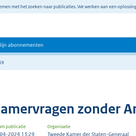
lemen met het zoeken naar publicaties. We werken aan een oplossin
ijn abonnementen
69
amervragen zonder A
um publicatie
Organisatie
04-2024 13:29
Tweede Kamer der Staten-Generaal