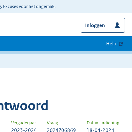
g. Excuses voor het ongemak.
Inloggen
Help
ntwoord
Vergaderjaar
Vraag
Datum indiening
2023-2024
2024Z06869
18-04-2024