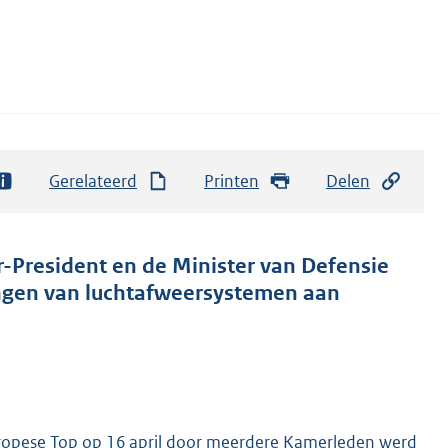
Gerelateerd
Printen
Delen
r-President en de Minister van Defensie
ingen van luchtafweersystemen aan
Europese Top op 16 april door meerdere Kamerleden werd