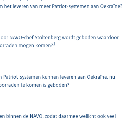
m het leveren van meer Patriot-systemen aan Oekraïne?
 door NAVO-chef Stoltenberg wordt geboden waardoor
1
voorraden mogen komen?
n Patriot-systemen kunnen leveren aan Oekraïne, nu
oorraden te komen is geboden?
ngen binnen de NAVO, zodat daarmee wellicht ook veel