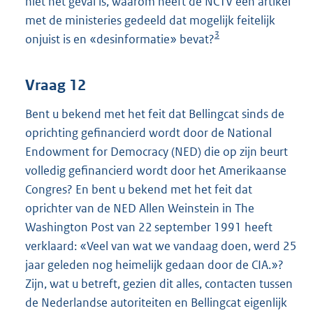
niet het geval is, waarom heeft de NCTV een artikel
met de ministeries gedeeld dat mogelijk feitelijk
3
onjuist is en «desinformatie» bevat?
Vraag 12
Bent u bekend met het feit dat Bellingcat sinds de
oprichting gefinancierd wordt door de National
Endowment for Democracy (NED) die op zijn beurt
volledig gefinancierd wordt door het Amerikaanse
Congres? En bent u bekend met het feit dat
oprichter van de NED Allen Weinstein in The
Washington Post van 22 september 1991 heeft
verklaard: «Veel van wat we vandaag doen, werd 25
jaar geleden nog heimelijk gedaan door de CIA.»?
Zijn, wat u betreft, gezien dit alles, contacten tussen
de Nederlandse autoriteiten en Bellingcat eigenlijk