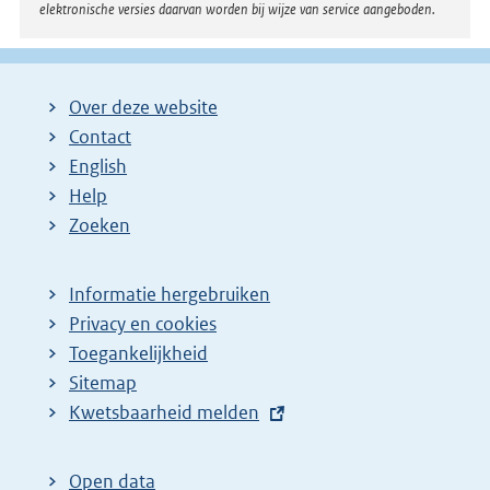
elektronische versies daarvan worden bij wijze van service aangeboden.
Over deze website
Contact
English
Help
Zoeken
Informatie hergebruiken
Privacy en cookies
Toegankelijkheid
Sitemap
E
Kwetsbaarheid melden
x
t
Open data