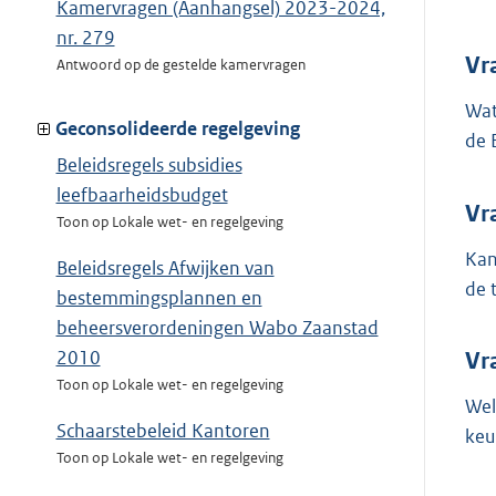
Kamervragen (Aanhangsel) 2023-2024,
nr. 279
Vr
Antwoord op de gestelde kamervragen
Wat
Geconsolideerde regelgeving
de 
Beleidsregels subsidies
leefbaarheidsbudget
Vr
Toon op Lokale wet- en regelgeving
Kan
Beleidsregels Afwijken van
de 
bestemmingsplannen en
beheersverordeningen Wabo Zaanstad
2010
Vr
Toon op Lokale wet- en regelgeving
Wel
Schaarstebeleid Kantoren
keu
Toon op Lokale wet- en regelgeving