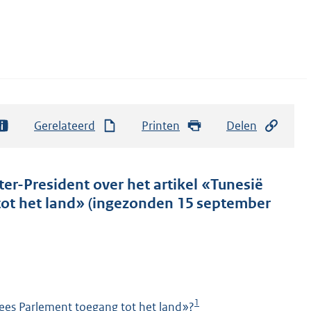
Gerelateerd
Printen
Delen
ter-President over het artikel «Tunesië
tot het land» (ingezonden 15 september
1
pees Parlement toegang tot het land»?