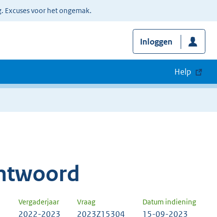
g. Excuses voor het ongemak.
Inloggen
Help
ntwoord
Vergaderjaar
Vraag
Datum indiening
2022-2023
2023Z15304
15-09-2023