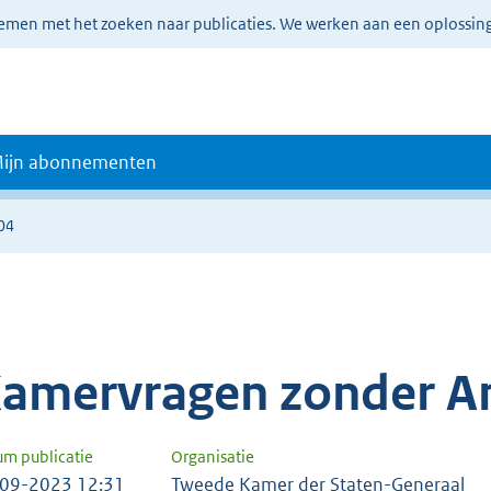
lemen met het zoeken naar publicaties. We werken aan een oplossin
ijn abonnementen
04
amervragen zonder A
um publicatie
Organisatie
09-2023 12:31
Tweede Kamer der Staten-Generaal