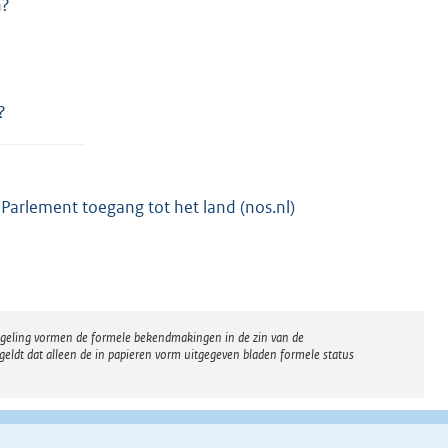
n?
?
Parlement toegang tot het land (nos.nl)
regeling vormen de formele bekendmakingen in de zin van de
eldt dat alleen de in papieren vorm uitgegeven bladen formele status