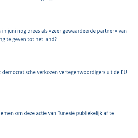
n in juni nog prees als «zeer gewaardeerde partner» van
ng te geven tot het land?
t democratische verkozen vertegenwoordigers uit de EU
emen om deze actie van Tunesië publiekelijk af te