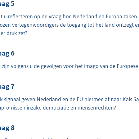
aag 5
t u reflecteren op de vraag hoe Nederland en Europa zaken
ozen vertegenwoordigers de toegang tot het land ontzegt en
er druk zet?
aag 6
 zijn volgens u de gevolgen voor het imago van de Europese Un
aag 7
k signaal geven Nederland en de EU hiermee af naar Kais Sai
promissen inzake democratie en mensenrechten?
aag 8