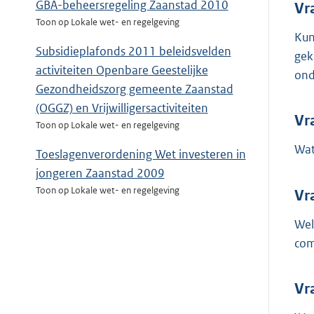
GBA-beheersregeling Zaanstad 2010
Vr
Toon op Lokale wet- en regelgeving
Kun
Subsidieplafonds 2011 beleidsvelden
gek
activiteiten Openbare Geestelijke
ond
Gezondheidszorg gemeente Zaanstad
(OGGZ) en Vrijwilligersactiviteiten
Vr
Toon op Lokale wet- en regelgeving
Wat
Toeslagenverordening Wet investeren in
jongeren Zaanstad 2009
Toon op Lokale wet- en regelgeving
Vr
Wel
com
Vr