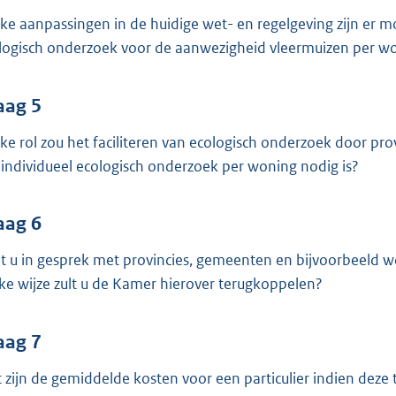
ke aanpassingen in de huidige wet- en regelgeving zijn er mo
logisch onderzoek voor de aanwezigheid vleermuizen per won
aag 5
ke rol zou het faciliteren van ecologisch onderzoek door p
 individueel ecologisch onderzoek per woning nodig is?
aag 6
t u in gesprek met provincies, gemeenten en bijvoorbeeld w
ke wijze zult u de Kamer hierover terugkoppelen?
aag 7
 zijn de gemiddelde kosten voor een particulier indien deze