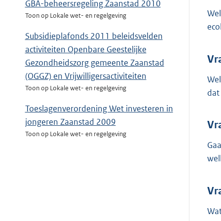
GBA-beheersregeling Zaanstad 2010
Wel
Toon op Lokale wet- en regelgeving
eco
Subsidieplafonds 2011 beleidsvelden
activiteiten Openbare Geestelijke
Vr
Gezondheidszorg gemeente Zaanstad
(OGGZ) en Vrijwilligersactiviteiten
Wel
Toon op Lokale wet- en regelgeving
dat
Toeslagenverordening Wet investeren in
jongeren Zaanstad 2009
Vr
Toon op Lokale wet- en regelgeving
Gaa
wel
Vr
Wat