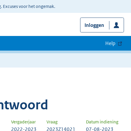
g. Excuses voor het ongemak.
Inloggen
Help
ntwoord
Vergaderjaar
Vraag
Datum indiening
2022-2023
2023Z14021
07-08-2023