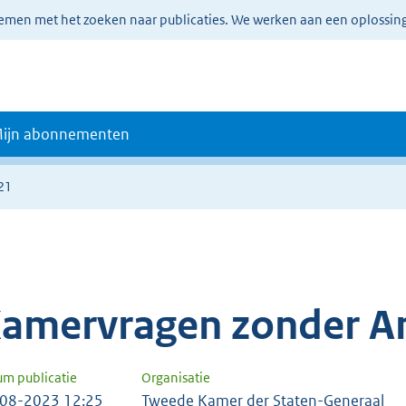
lemen met het zoeken naar publicaties. We werken aan een oplossin
ijn abonnementen
21
amervragen zonder A
um publicatie
Organisatie
08-2023 12:25
Tweede Kamer der Staten-Generaal