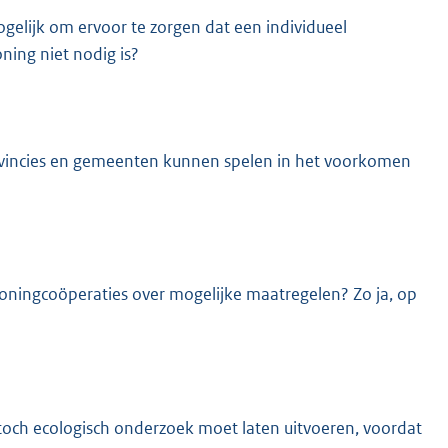
gelijk om ervoor te zorgen dat een individueel
ing niet nodig is?
rovincies en gemeenten kunnen spelen in het voorkomen
oningcoöperaties over mogelijke maatregelen? Zo ja, op
 toch ecologisch onderzoek moet laten uitvoeren, voordat