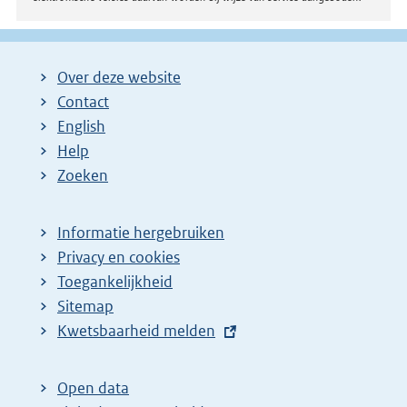
:
Over deze website
Contact
English
Help
Zoeken
Informatie hergebruiken
Privacy en cookies
Toegankelijkheid
Sitemap
E
Kwetsbaarheid melden
x
t
Open data
e