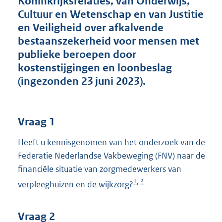
Koninkrijksrelaties, van Onderwijs,
t
Cultuur en Wetenschap en van Justitie
t
e
en Veiligheid over afkalvende
:
bestaanszekerheid voor mensen met
4
publieke beroepen door
2
K
kostenstijgingen en loonbeslag
b
(ingezonden 23 juni 2023).
Vraag 1
Heeft u kennisgenomen van het onderzoek van de
Federatie Nederlandse Vakbeweging (FNV) naar de
financiële situatie van zorgmedewerkers van
1
2
,
verpleeghuizen en de wijkzorg?
Vraag 2