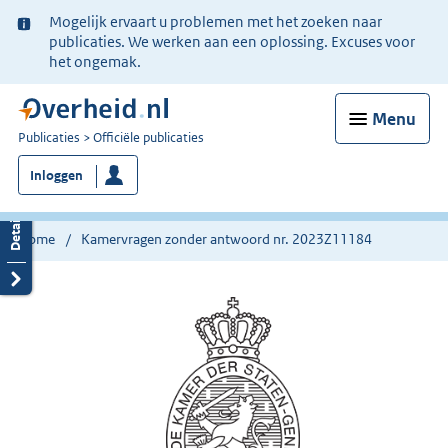
Ter
Mogelijk ervaart u problemen met het zoeken naar
informatie:
publicaties. We werken aan een oplossing. Excuses voor
het ongemak.
Menu
U
Publicaties
Officiële publicaties
bent
Inloggen
nu
hier:
Home
Kamervragen zonder antwoord nr. 2023Z11184