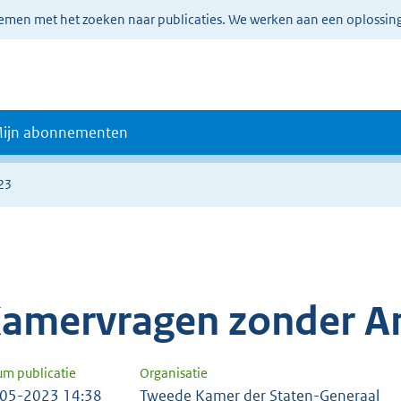
lemen met het zoeken naar publicaties. We werken aan een oplossin
ijn abonnementen
23
amervragen zonder A
um publicatie
Organisatie
05-2023 14:38
Tweede Kamer der Staten-Generaal