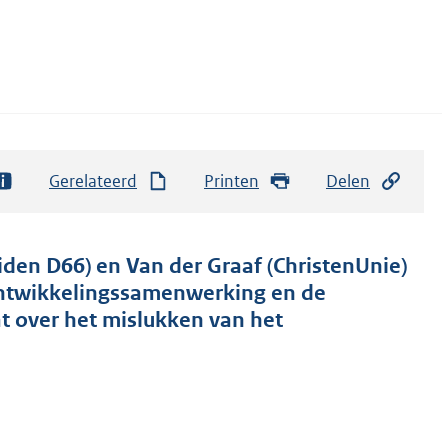
Gerelateerd
Printen
Delen
en D66) en Van der Graaf (ChristenUnie)
Ontwikkelingssamenwerking en de
at over het mislukken van het