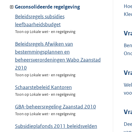
Hoe
Geconsolideerde regelgeving
Kle
Beleidsregels subsidies
leefbaarheidsbudget
Toon op Lokale wet- en regelgeving
Vr
Beleidsregels Afwijken van
Ben
bestemmingsplannen en
Ond
beheersverordeningen Wabo Zaanstad
2010
Vr
Toon op Lokale wet- en regelgeving
Wel
Schaarstebeleid Kantoren
voo
Toon op Lokale wet- en regelgeving
GBA-beheersregeling Zaanstad 2010
Vr
Toon op Lokale wet- en regelgeving
Dee
Subsidieplafonds 2011 beleidsvelden