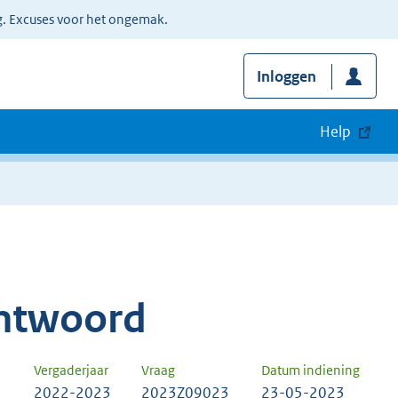
g. Excuses voor het ongemak.
Inloggen
Help
ntwoord
Vergaderjaar
Vraag
Datum indiening
2022-2023
2023Z09023
23-05-2023