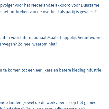
 opvolger voor het Nederlandse akkoord voor Duurzame
 het ontbreken van de overheid als partij is geweest?
enanten voor Internationaal Maatschappelijk Verantwoord
verwegen? Zo nee, waarom niet?
 om te komen tot een eerlijkere en betere kledingindustrie
nde landen (zowel op de werkvloer als op het gebied