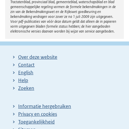
Tractatenblad, provinciaal blad, gemeenteblad, waterschapsblad en blad
:
gemeenschappelijke regeling vormen de formele bekendmakingen in de
zin van de Bekendmakingswet en de Rijkswet goedkeuring en
bekendmaking verdragen voor zover ze na 1 juli 2009 zijn uitgegeven.
Voor pdf-publicaties van vóór deze datum geldt dat alleen de in papieren
vorm uitgegeven bladen formele status hebben; de hier aangeboden
elektronische versies daarvan worden bij wijze van service aangeboden.
Over deze website
Contact
English
Help
Zoeken
Informatie hergebruiken
Privacy en cookies
Toegankelijkheid