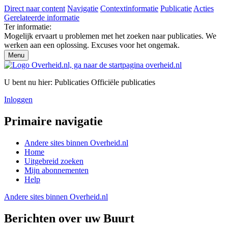
Direct naar content
Navigatie
Contextinformatie
Publicatie
Acties
Gerelateerde informatie
Ter informatie:
Mogelijk ervaart u problemen met het zoeken naar publicaties. We
werken aan een oplossing. Excuses voor het ongemak.
Menu
U bent nu hier:
Publicaties
Officiële publicaties
Inloggen
Primaire navigatie
Andere sites binnen
Overheid.nl
Home
Uitgebreid zoeken
Mijn abonnementen
Help
Andere sites binnen
Overheid.nl
Berichten over uw Buurt