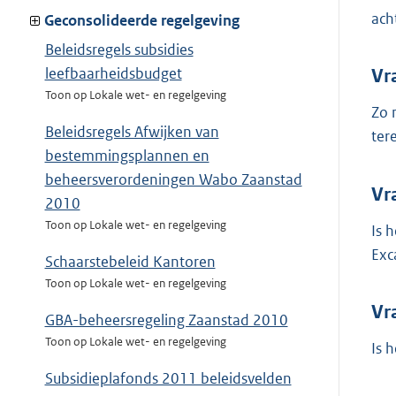
ach
Geconsolideerde regelgeving
Beleidsregels subsidies
leefbaarheidsbudget
Vr
Toon op Lokale wet- en regelgeving
Zo 
Beleidsregels Afwijken van
ter
bestemmingsplannen en
beheersverordeningen Wabo Zaanstad
Vr
2010
Toon op Lokale wet- en regelgeving
Is 
Exc
Schaarstebeleid Kantoren
Toon op Lokale wet- en regelgeving
Vr
GBA-beheersregeling Zaanstad 2010
Toon op Lokale wet- en regelgeving
Is 
Subsidieplafonds 2011 beleidsvelden