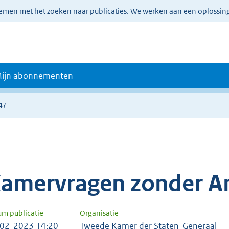
lemen met het zoeken naar publicaties. We werken aan een oplossin
ijn abonnementen
47
amervragen zonder A
um publicatie
Organisatie
02-2023 14:20
Tweede Kamer der Staten-Generaal