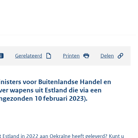
Gerelateerd
Printen
Delen
Ministers voor Buitenlandse Handel en
r wapens uit Estland die via een
ingezonden 10 februari 2023).
uit Estland in 2022 aan Oekraïne heeft geleverd? Kunt u