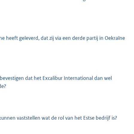
e heeft geleverd, dat zij via een derde partij in Oekraïne
u bevestigen dat het Excalibur International dan wel
de?
kunnen vaststellen wat de rol van het Estse bedrijf is?