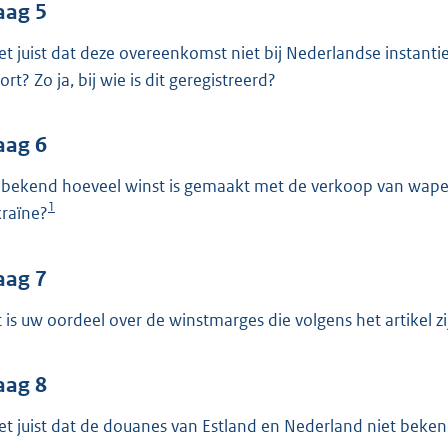
aag 5
het juist dat deze overeenkomst niet bij Nederlandse instanti
rt? Zo ja, bij wie is dit geregistreerd?
aag 6
u bekend hoeveel winst is gemaakt met de verkoop van wapens
1
raïne?
aag 7
 is uw oordeel over de winstmarges die volgens het artikel 
aag 8
het juist dat de douanes van Estland en Nederland niet beken