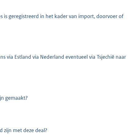
es is geregistreerd in het kader van import, doorvoer of
 via Estland via Nederland eventueel via Tsjechië naar
zijn gemaakt?
d zijn met deze deal?