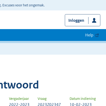
g. Excuses voor het ongemak.
Inloggen
Help
ntwoord
Vergaderjaar
Vraag
Datum indiening
2022-2023
2023Z02347
10-02-2023