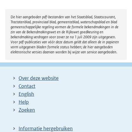
Disclaimer
De hier aangeboden pdf-bestanden van het Staatsblad, Staatscourant,
Tractatenblad, provinciaal blad, gemeenteblad, waterschapsblad en blad
gemeenschappelijke regeling vormen de formele bekendmakingen in de
zin van de Bekendmakingswet en de Rijkswet goedkeuring en
bekendmaking verdragen voor zover ze na 1 juli 2009 zijn uitgegeven.
Voor pdf-publicaties van vóór deze datum geldt dat alleen de in papieren
vorm uitgegeven bladen formele status hebben; de hier aangeboden
elektronische versies daarvan worden bij wijze van service aangeboden.
Over deze website
Contact
English
Help
Zoeken
Informatie hergebruiken