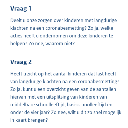
t
Vraag 1
t
e
:
Deelt u onze zorgen over kinderen met langdurige
3
klachten na een coronabesmetting? Zo ja, welke
7
acties heeft u ondernomen om deze kinderen te
K
helpen? Zo nee, waarom niet?
b
Vraag 2
Heeft u zicht op het aantal kinderen dat last heeft
van langdurige klachten na een coronabesmetting?
Zo ja, kunt u een overzicht geven van de aantallen
hiervan met een uitsplitsing van kinderen van
middelbare schoolleeftijd, basisschoolleeftijd en
onder de vier jaar? Zo nee, wilt u dit zo snel mogelijk
in kaart brengen?