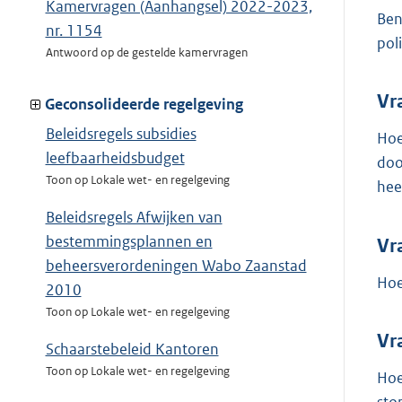
Kamervragen (Aanhangsel) 2022-2023,
Ben
nr. 1154
pol
Antwoord op de gestelde kamervragen
Vr
Geconsolideerde regelgeving
Beleidsregels subsidies
Hoe
leefbaarheidsbudget
doo
Toon op Lokale wet- en regelgeving
hee
Beleidsregels Afwijken van
bestemmingsplannen en
Vr
beheersverordeningen Wabo Zaanstad
Hoe
2010
Toon op Lokale wet- en regelgeving
Vr
Schaarstebeleid Kantoren
Toon op Lokale wet- en regelgeving
Hoe