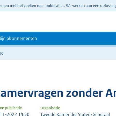
lemen met het zoeken naar publicaties. We werken aan een oplossin
ijn abonnementen
30
amervragen zonder A
um publicatie
Organisatie
11-2022 14:50
Tweede Kamer der Staten-Generaal