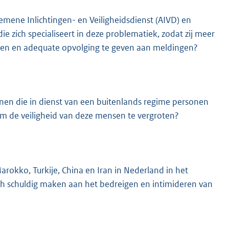
mene Inlichtingen- en Veiligheidsdienst (AIVD) en
die zich specialiseert in deze problematiek, zodat zij meer
gen en adequate opvolging te geven aan meldingen?
en die in dienst van een buitenlands regime personen
m de veiligheid van deze mensen te vergroten?
okko, Turkije, China en Iran in Nederland in het
ich schuldig maken aan het bedreigen en intimideren van