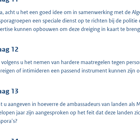
ja, acht u het een goed idee om in samenwerking met de Alge
sporagroepen een speciale dienst op te richten bij de politie 
ertise kunnen opbouwen om deze dreiging in kaart te bren
aag 12
 volgens u het nemen van hardere maatregelen tegen person
reigen of intimideren een passend instrument kunnen zijn o
aag 13
t u aangeven in hoeverre de ambassadeurs van landen als Mar
elopen jaar zijn aangesproken op het feit dat deze landen z
spora's?