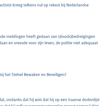
tivist kreeg telkens nul op rekest bij Nederlandse
llende meldingen heeft gedaan van (doods)bedreigingen
aan en vreesde voor zijn leven, de politie niet adequaat
bij het Stelsel Bewaken en Beveiligen?
at, ondanks dat hij wist dat hij op een Iraanse dodenlijst