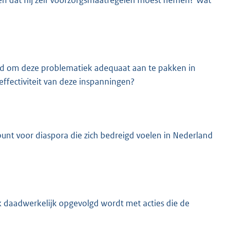
, en dat hij zelf voorzorgsmaatregelen moest nemen? Wat
id om deze problematiek adequaat aan te pakken in
effectiviteit van deze inspanningen?
nt voor diaspora die zich bedreigd voelen in Nederland
 daadwerkelijk opgevolgd wordt met acties die de