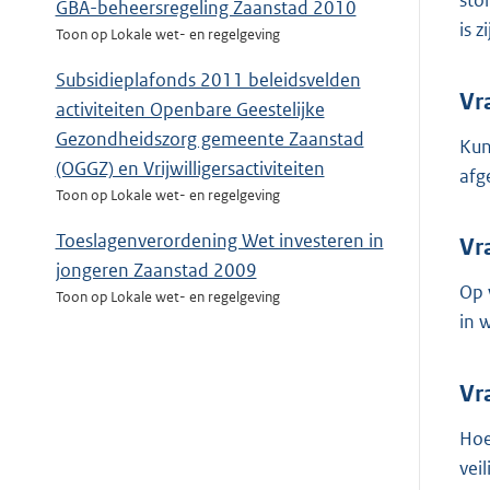
sto
GBA-beheersregeling Zaanstad 2010
is 
Toon op Lokale wet- en regelgeving
Subsidieplafonds 2011 beleidsvelden
Vr
activiteiten Openbare Geestelijke
Gezondheidszorg gemeente Zaanstad
Kun
(OGGZ) en Vrijwilligersactiviteiten
afg
Toon op Lokale wet- en regelgeving
Toeslagenverordening Wet investeren in
Vr
jongeren Zaanstad 2009
Op 
Toon op Lokale wet- en regelgeving
in 
Vr
Hoe
vei