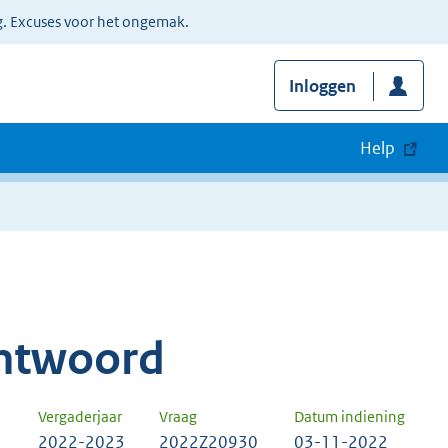
g. Excuses voor het ongemak.
Inloggen
Help
ntwoord
Vergaderjaar
Vraag
Datum indiening
2022-2023
2022Z20930
03-11-2022