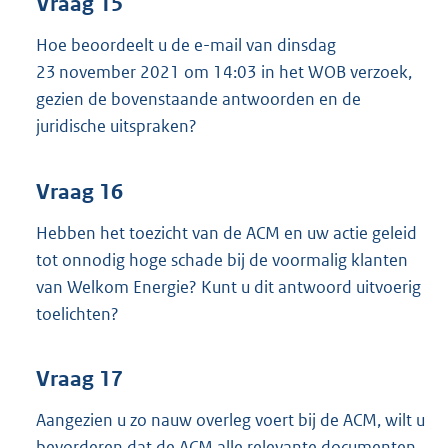
Vraag 15
Hoe beoordeelt u de e-mail van dinsdag
23 november 2021 om 14:03 in het WOB verzoek,
gezien de bovenstaande antwoorden en de
juridische uitspraken?
Vraag 16
Hebben het toezicht van de ACM en uw actie geleid
tot onnodig hoge schade bij de voormalig klanten
van Welkom Energie? Kunt u dit antwoord uitvoerig
toelichten?
Vraag 17
Aangezien u zo nauw overleg voert bij de ACM, wilt u
bevorderen dat de ACM alle relevante documenten