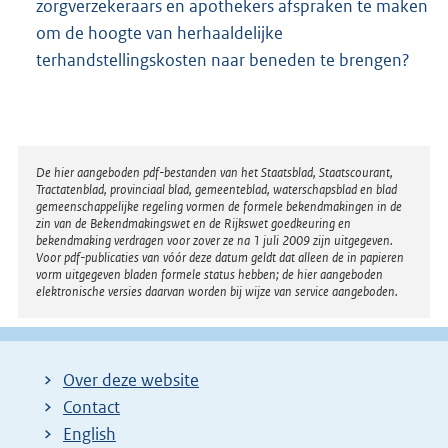
zorgverzekeraars en apothekers afspraken te maken
om de hoogte van herhaaldelijke
terhandstellingskosten naar beneden te brengen?
Disclaimer
De hier aangeboden pdf-bestanden van het Staatsblad, Staatscourant,
Tractatenblad, provinciaal blad, gemeenteblad, waterschapsblad en blad
gemeenschappelijke regeling vormen de formele bekendmakingen in de
zin van de Bekendmakingswet en de Rijkswet goedkeuring en
bekendmaking verdragen voor zover ze na 1 juli 2009 zijn uitgegeven.
Voor pdf-publicaties van vóór deze datum geldt dat alleen de in papieren
vorm uitgegeven bladen formele status hebben; de hier aangeboden
elektronische versies daarvan worden bij wijze van service aangeboden.
Over deze website
Contact
English