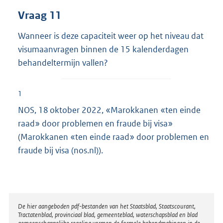
Vraag 11
Wanneer is deze capaciteit weer op het niveau dat
visumaanvragen binnen de 15 kalenderdagen
behandeltermijn vallen?
1
NOS, 18 oktober 2022, «Marokkanen «ten einde
raad» door problemen en fraude bij visa»
(Marokkanen «ten einde raad» door problemen en
fraude bij visa (nos.nl)).
Disclaimer
De hier aangeboden pdf-bestanden van het Staatsblad, Staatscourant,
Tractatenblad, provinciaal blad, gemeenteblad, waterschapsblad en blad