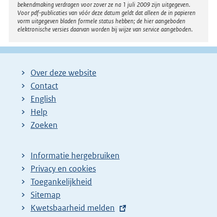
bekendmaking verdragen voor zover ze na 1 juli 2009 zijn uitgegeven.
k
Voor pdf-publicaties van vóór deze datum geldt dat alleen de in papieren
:
vorm uitgegeven bladen formele status hebben; de hier aangeboden
elektronische versies daarvan worden bij wijze van service aangeboden.
Over deze website
Contact
English
Help
Zoeken
Informatie hergebruiken
Privacy en cookies
Toegankelijkheid
Sitemap
E
Kwetsbaarheid melden