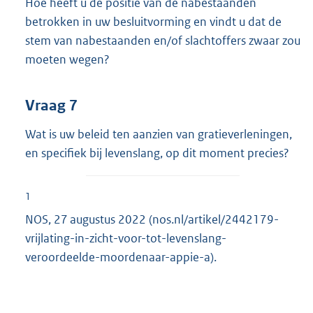
Hoe heeft u de positie van de nabestaanden
betrokken in uw besluitvorming en vindt u dat de
stem van nabestaanden en/of slachtoffers zwaar zou
moeten wegen?
Vraag 7
Wat is uw beleid ten aanzien van gratieverleningen,
en specifiek bij levenslang, op dit moment precies?
1
NOS, 27 augustus 2022 (nos.nl/artikel/2442179-
vrijlating-in-zicht-voor-tot-levenslang-
veroordeelde-moordenaar-appie-a).